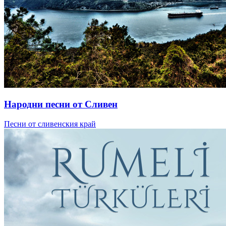
Народни песни от Сливен
Песни от сливенския край