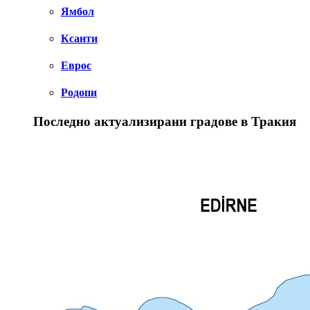
Ямбол
Ксанти
Еврос
Родопи
Последно актуализирани градове в Тракия