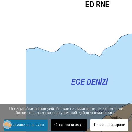
Посещавайки нашия уебсайт, вие се съгласявате, че използваме
бисквитки, за да ви осигурим най-доброто изживяване.
Приемане на всички
Отказ на всички
Персонализиране