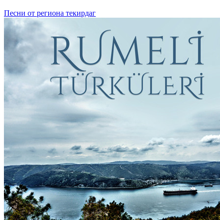
Песни от региона текирдаг