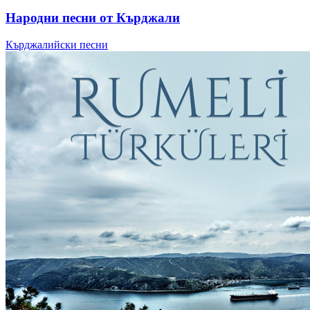
Народни песни от Кърджали
Кърджалийски песни