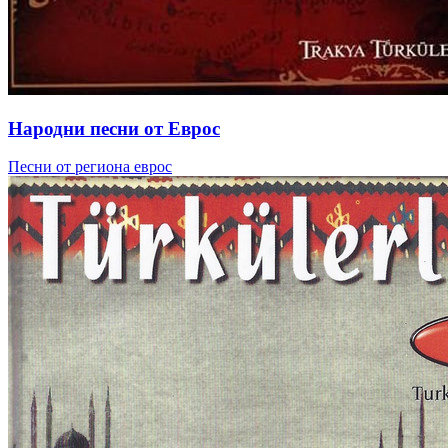
Народни песни от Еврос
Песни от региона еврос