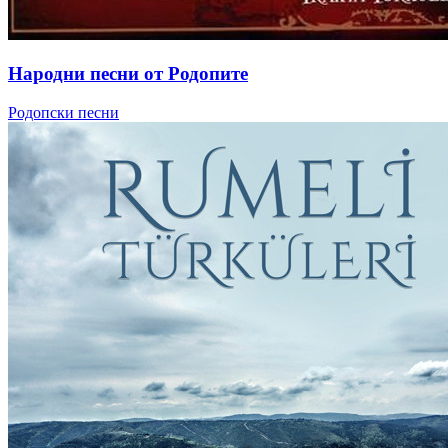
Народни песни от Родопите
Родопски песни