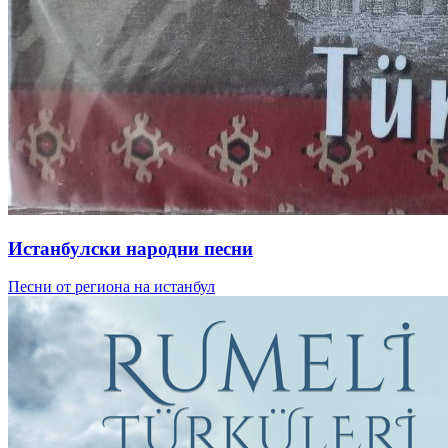
Истанбулски народни песни
Песни от региона на истанбул