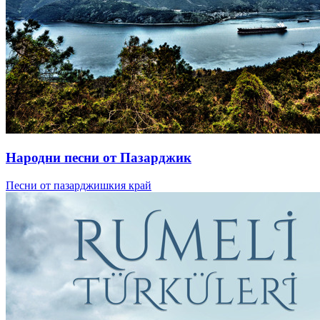
Народни песни от Пазарджик
Песни от пазарджишкия край