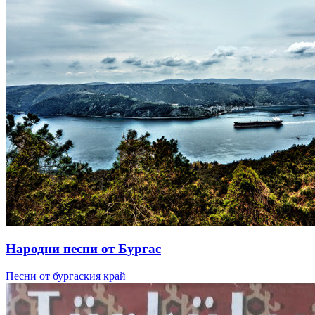
Народни песни от Бургас
Песни от бургаския край