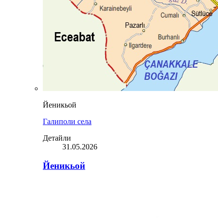
Йеникьой
Галиполи села
Детайли
31.05.2026
Йеникьой