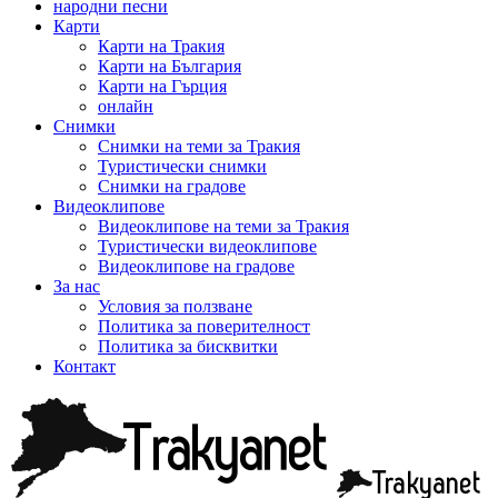
народни песни
Карти
Карти на Тракия
Карти на България
Карти на Гърция
онлайн
Снимки
Снимки на теми за Тракия
Туристически снимки
Снимки на градове
Видеоклипове
Видеоклипове на теми за Тракия
Туристически видеоклипове
Видеоклипове на градове
За нас
Условия за ползване
Политика за поверителност
Политика за бисквитки
Контакт