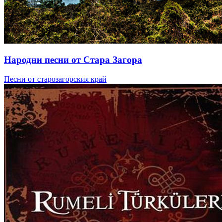
Народни песни от Стара Загора
Песни от старозагорския край