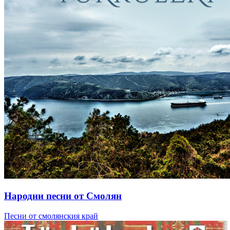
Народни песни от Смолян
Песни от смолянския край