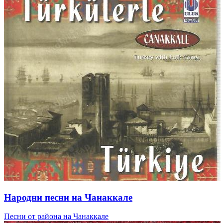
Народни песни на Чанаккале
Песни от района на Чанаккале