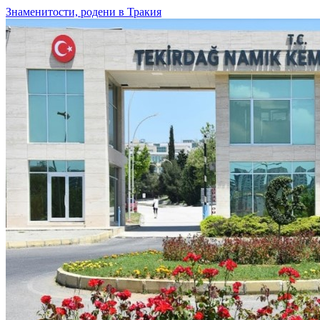
Знаменитости, родени в Тракия