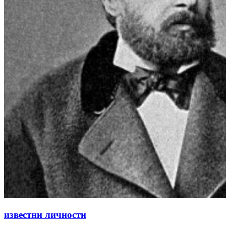
известни личности