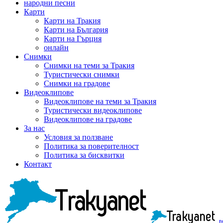
народни песни
Карти
Карти на Тракия
Карти на България
Карти на Гърция
онлайн
Снимки
Снимки на теми за Тракия
Туристически снимки
Снимки на градове
Видеоклипове
Видеоклипове на теми за Тракия
Туристически видеоклипове
Видеоклипове на градове
За нас
Условия за ползване
Политика за поверителност
Политика за бисквитки
Контакт
t