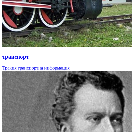
транспорт
Тракия транспортна информация