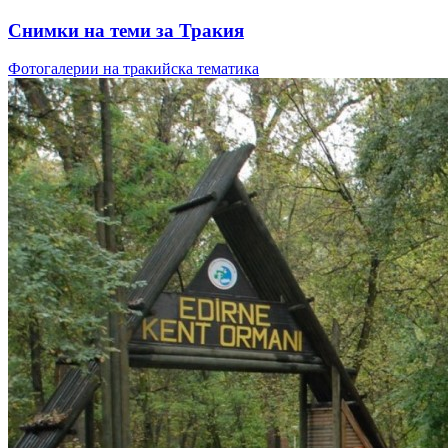
Снимки на теми за Тракия
Фотогалерии на тракийска тематика