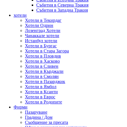
Събития в Северна Тракия
Събития в Западна Тракия
хотели
Хотели в Текирдаг
Хотели Одрин
Лозенград Хотели
Чанаккале хотели
Истанбул хотели
Хотели в Бургас
Хотели в Стара Загора
Хотели в Пловдив
Хотели в Хасково
Хотели в Сливен
Хотели в Кърджали
Хотели в Смолян
Хотели в Пазарджик
Хотели в Ямбол
Хотели в Ксанти
Хотели в Еврос
Хотели в Родопите
Фирми
Пазаруване
Градина / Дом
Съобщение за пресата