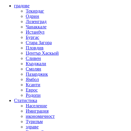
градове
Текирдаг
Одрин
Лозенград
Чанаккале
Истанбул
Бургас
Стара Загора
Пловдив
Център Хаскьой
Сливен
Кърджали
Смолян
Пазарджик
Ямбол
Ксанти
Еврос
Родопи
Статистика
Население
Имиграция
икономичност
Туризъм
здраве