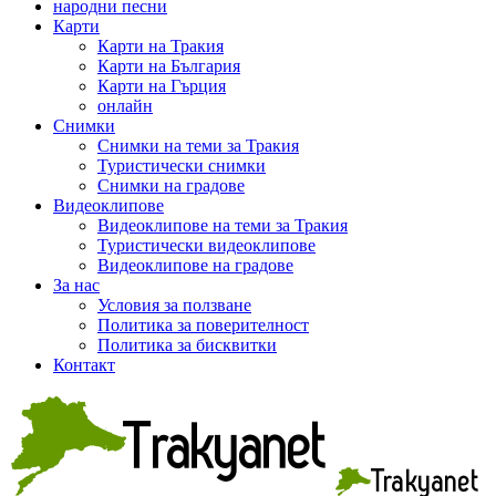
народни песни
Карти
Карти на Тракия
Карти на България
Карти на Гърция
онлайн
Снимки
Снимки на теми за Тракия
Туристически снимки
Снимки на градове
Видеоклипове
Видеоклипове на теми за Тракия
Туристически видеоклипове
Видеоклипове на градове
За нас
Условия за ползване
Политика за поверителност
Политика за бисквитки
Контакт