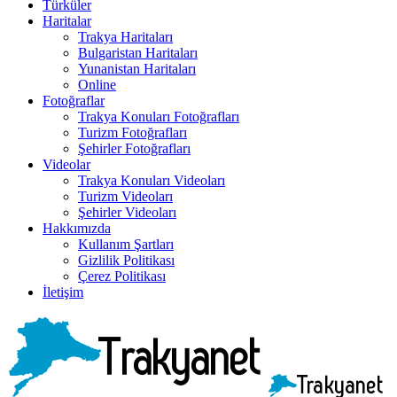
Türküler
Haritalar
Trakya Haritaları
Bulgaristan Haritaları
Yunanistan Haritaları
Online
Fotoğraflar
Trakya Konuları Fotoğrafları
Turizm Fotoğrafları
Şehirler Fotoğrafları
Videolar
Trakya Konuları Videoları
Turizm Videoları
Şehirler Videoları
Hakkımızda
Kullanım Şartları
Gizlilik Politikası
Çerez Politikası
İletişim