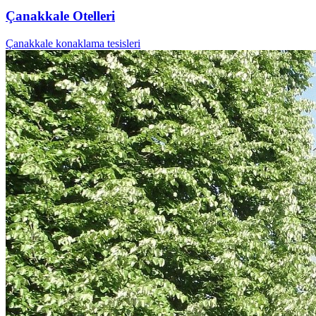
Çanakkale Otelleri
Çanakkale konaklama tesisleri