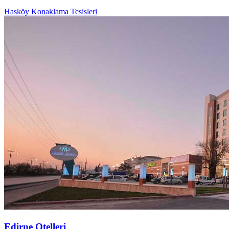
Hasköy Konaklama Tesisleri
Edirne Otelleri