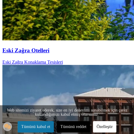
Eski Zağra Otelleri
Eski Zağra Konaklama Tesisleri
Web sitemizi ziyaret ederek, size en iyi deneyimi sunabilmek için çerez
kullandığımızı kabul etmiş olursunuz.
Tümünü kabul et
Tümünü reddet
Özelleştir