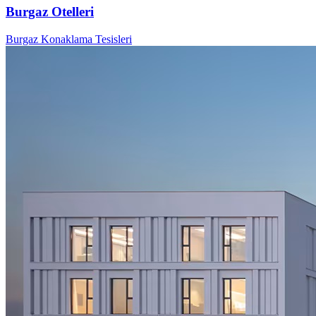
Burgaz Otelleri
Burgaz Konaklama Tesisleri