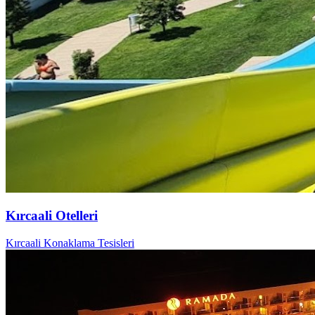
Kırcaali Otelleri
Kırcaali Konaklama Tesisleri