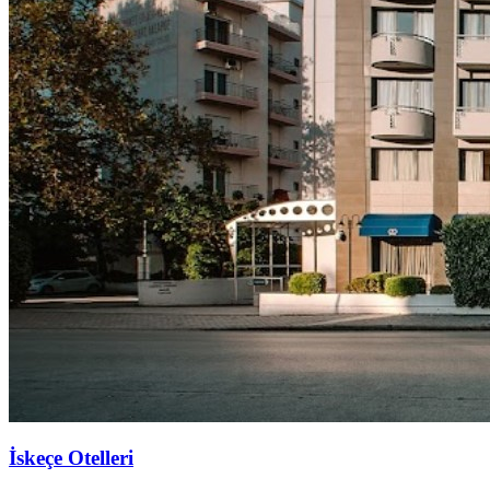
İskeçe Otelleri