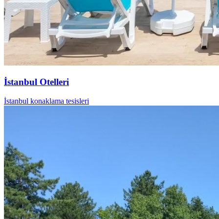
İstanbul Otelleri
İstanbul konaklama tesisleri