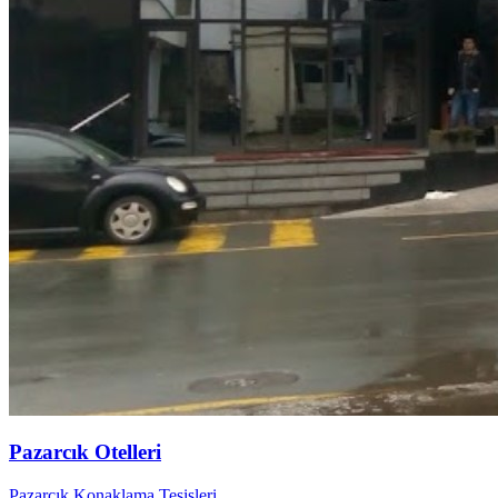
Pazarcık Otelleri
Pazarcık Konaklama Tesisleri