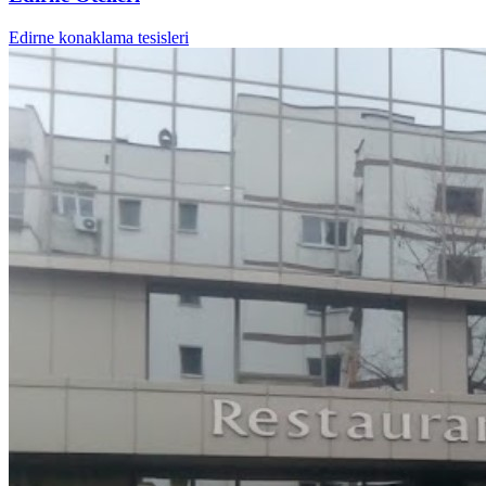
Edirne konaklama tesisleri