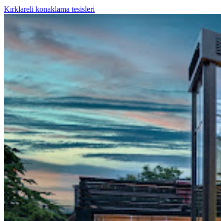
Kırklareli konaklama tesisleri