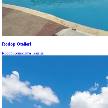
Rodop Otelleri
Rodop Konaklama Tesisleri