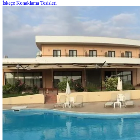
İskeçe Konaklama Tesisleri