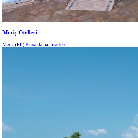
Meriç Otelleri
Meriç (EL) Konaklama Tesisleri