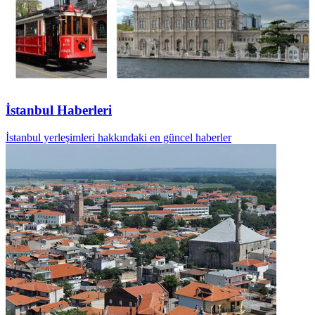
İstanbul Haberleri
İstanbul yerleşimleri hakkındaki en güncel haberler