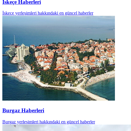
İskeçe Haberleri
İskeçe yerleşimleri hakkındaki en güncel haberler
Burgaz Haberleri
Burgaz yerleşimleri hakkındaki en güncel haberler