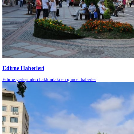
Edirne Haberleri
Edirne yerleşimleri hakkındaki en güncel haberler