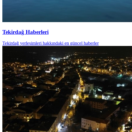
Tekirdağ Haberleri
Tekirdağ yerleşimleri hakkındaki en güncel haberler