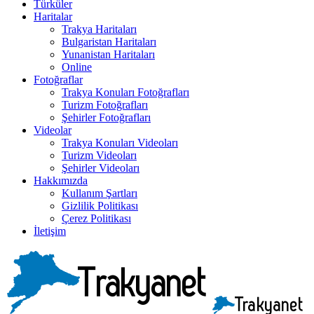
Türküler
Haritalar
Trakya Haritaları
Bulgaristan Haritaları
Yunanistan Haritaları
Online
Fotoğraflar
Trakya Konuları Fotoğrafları
Turizm Fotoğrafları
Şehirler Fotoğrafları
Videolar
Trakya Konuları Videoları
Turizm Videoları
Şehirler Videoları
Hakkımızda
Kullanım Şartları
Gizlilik Politikası
Çerez Politikası
İletişim