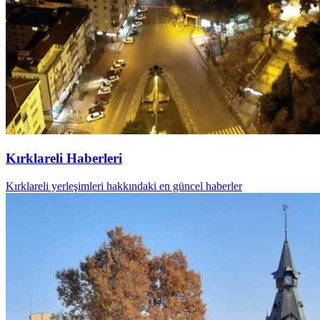
Kırklareli Haberleri
Kırklareli yerleşimleri hakkındaki en güncel haberler