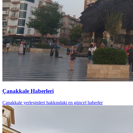
Çanakkale Haberleri
Çanakkale yerleşimleri hakkındaki en güncel haberler