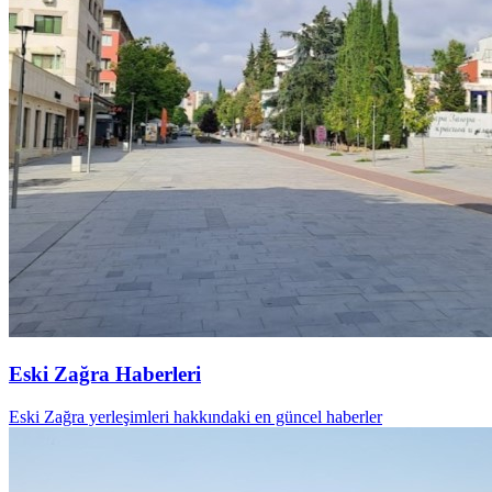
Eski Zağra Haberleri
Eski Zağra yerleşimleri hakkındaki en güncel haberler