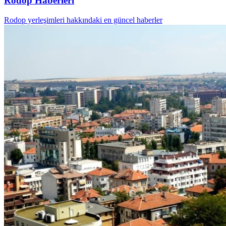
Rodop Haberleri
Rodop yerleşimleri hakkındaki en güncel haberler