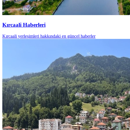
Kırcaali Haberleri
Kırcaali yerleşimleri hakkındaki en güncel haberler