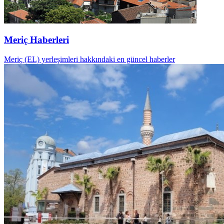
Meriç Haberleri
Meriç (EL) yerleşimleri hakkındaki en güncel haberler