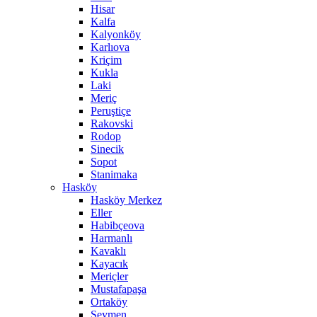
Hisar
Kalfa
Kalyonköy
Karlıova
Kriçim
Kukla
Laki
Meriç
Peruştiçe
Rakovski
Rodop
Sinecik
Sopot
Stanimaka
Hasköy
Hasköy Merkez
Eller
Habibçeova
Harmanlı
Kavaklı
Kayacık
Meriçler
Mustafapaşa
Ortaköy
Seymen