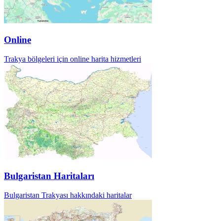
Online
Trakya bölgeleri için online harita hizmetleri
Bulgaristan Haritaları
Bulgaristan Trakyası hakkındaki haritalar