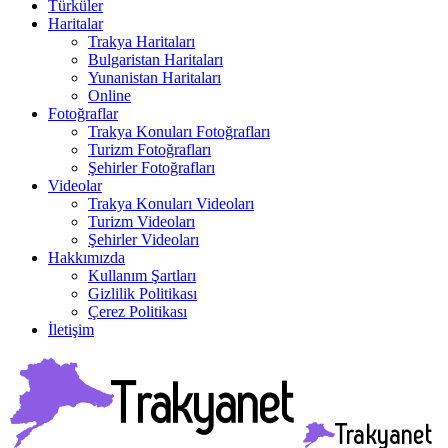
Türküler
Haritalar
Trakya Haritaları
Bulgaristan Haritaları
Yunanistan Haritaları
Online
Fotoğraflar
Trakya Konuları Fotoğrafları
Turizm Fotoğrafları
Şehirler Fotoğrafları
Videolar
Trakya Konuları Videoları
Turizm Videoları
Şehirler Videoları
Hakkımızda
Kullanım Şartları
Gizlilik Politikası
Çerez Politikası
İletişim