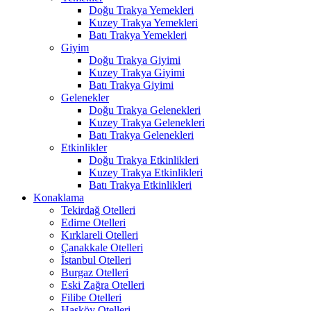
Doğu Trakya Yemekleri
Kuzey Trakya Yemekleri
Batı Trakya Yemekleri
Giyim
Doğu Trakya Giyimi
Kuzey Trakya Giyimi
Batı Trakya Giyimi
Gelenekler
Doğu Trakya Gelenekleri
Kuzey Trakya Gelenekleri
Batı Trakya Gelenekleri
Etkinlikler
Doğu Trakya Etkinlikleri
Kuzey Trakya Etkinlikleri
Batı Trakya Etkinlikleri
Konaklama
Tekirdağ Otelleri
Edirne Otelleri
Kırklareli Otelleri
Çanakkale Otelleri
İstanbul Otelleri
Burgaz Otelleri
Eski Zağra Otelleri
Filibe Otelleri
Hasköy Otelleri