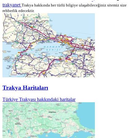
trakyanet
Trakya hakkında her türlü bilgiye ulaşabileceğiniz sitemiz size
rehberlik edecektir.
Trakya Haritaları
Türkiye Trakyası hakkındaki haritalar