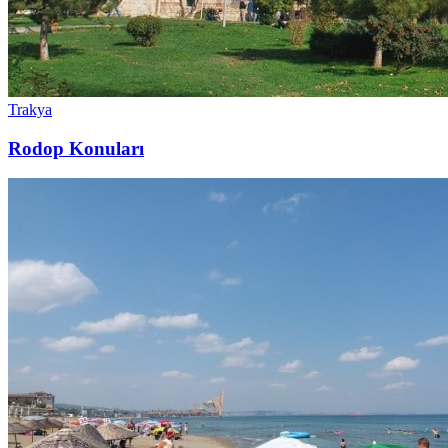
Trakya
Rodop Konuları