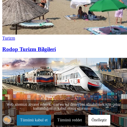
Turizm
Rodop Turizm Bilgileri
Web sitemizi ziyaret ederek, size en iyi deneyimi sunabilmek için çerez
kullandığımızı kabul etmiş olursunuz.
Tümünü kabul et
Tümünü reddet
Özelleştir