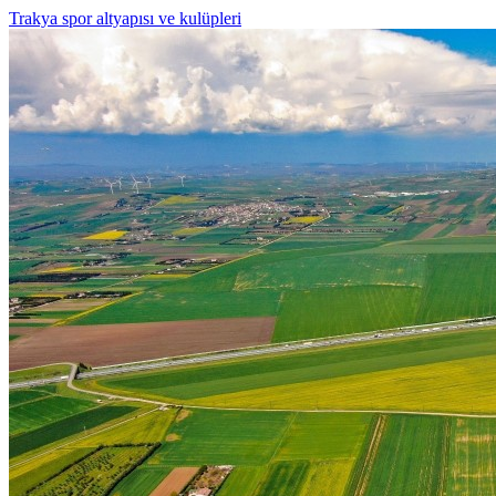
Trakya spor altyapısı ve kulüpleri