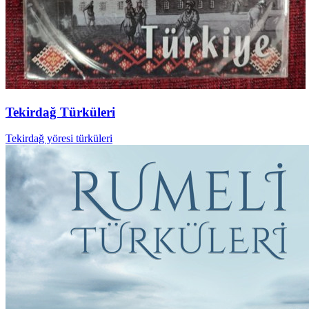
Tekirdağ Türküleri
Tekirdağ yöresi türküleri