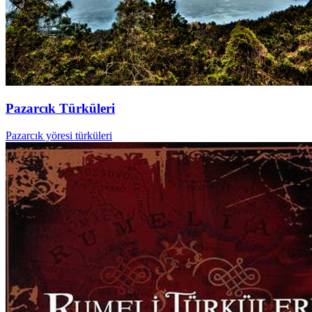
Pazarcık Türküleri
Pazarcık yöresi türküleri