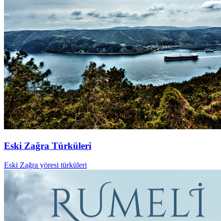
Eski Zağra Türküleri
Eski Zağra yöresi türküleri