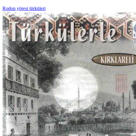
Rodop yöresi türküleri