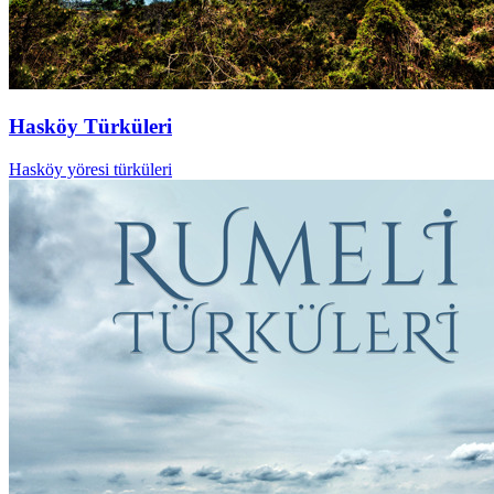
Hasköy Türküleri
Hasköy yöresi türküleri