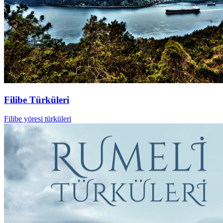
Filibe Türküleri
Filibe yöresi türküleri