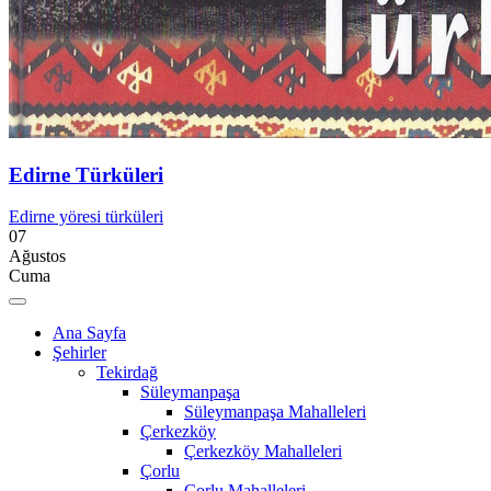
Edirne Türküleri
Edirne yöresi türküleri
07
Ağustos
Cuma
Ana Sayfa
Şehirler
Tekirdağ
Süleymanpaşa
Süleymanpaşa Mahalleleri
Çerkezköy
Çerkezköy Mahalleleri
Çorlu
Çorlu Mahalleleri