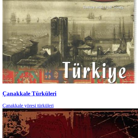
Çanakkale Türküleri
Çanakkale yöresi türküleri