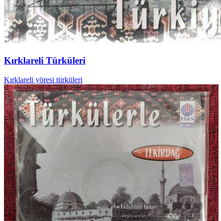
Kırklareli Türküleri
Kırklareli yöresi türküleri