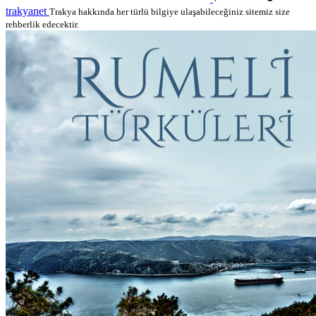
trakyanet
Trakya hakkında her türlü bilgiye ulaşabileceğiniz sitemiz size
rehberlik edecektir.