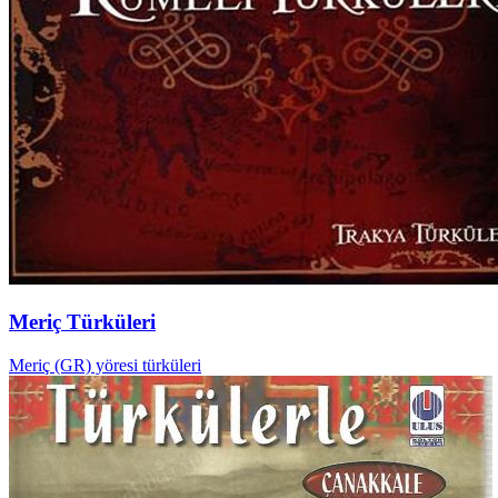
Meriç Türküleri
Meriç (GR) yöresi türküleri