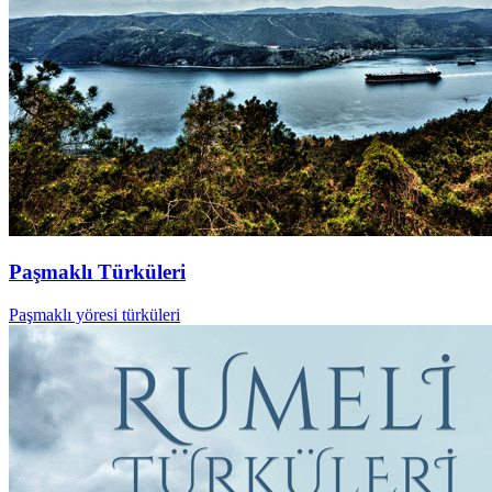
Paşmaklı Türküleri
Paşmaklı yöresi türküleri