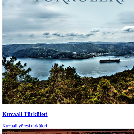
Kırcaali Türküleri
Kırcaali yöresi türküleri