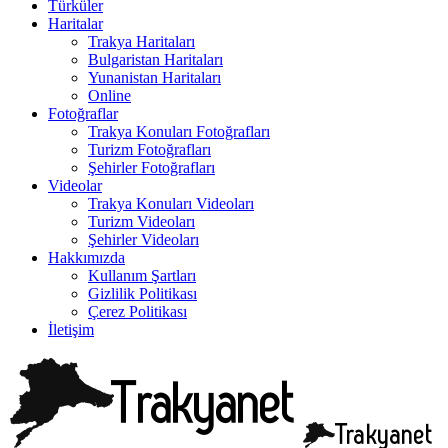
Türküler
Haritalar
Trakya Haritaları
Bulgaristan Haritaları
Yunanistan Haritaları
Online
Fotoğraflar
Trakya Konuları Fotoğrafları
Turizm Fotoğrafları
Şehirler Fotoğrafları
Videolar
Trakya Konuları Videoları
Turizm Videoları
Şehirler Videoları
Hakkımızda
Kullanım Şartları
Gizlilik Politikası
Çerez Politikası
İletişim