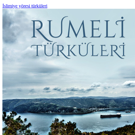
İslimiye yöresi türküleri