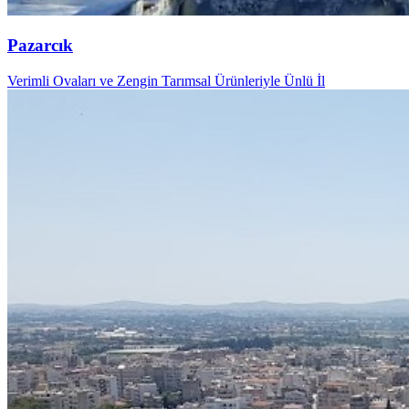
Pazarcık
Verimli Ovaları ve Zengin Tarımsal Ürünleriyle Ünlü İl