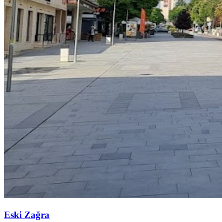
Eski Zağra