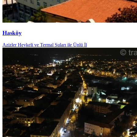
Hasköy
Azizler Heykeli ve Termal Suları ile Ünlü İl