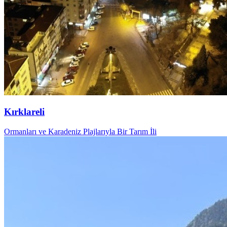
Kırklareli
Ormanları ve Karadeniz Plajlarıyla Bir Tarım İli