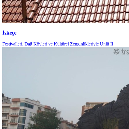
İskeçe
Festivalleri, Dağ Köyleri ve Kültürel Zenginlikleriyle Ünlü İl