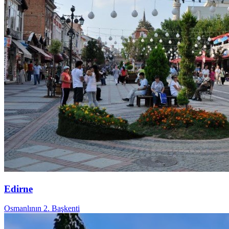
Edirne
Osmanlının 2. Başkenti