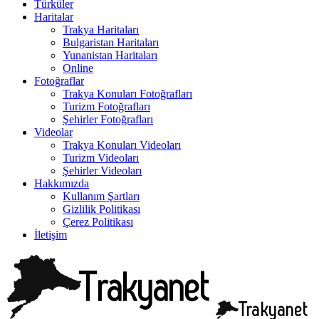
Türküler
Haritalar
Trakya Haritaları
Bulgaristan Haritaları
Yunanistan Haritaları
Online
Fotoğraflar
Trakya Konuları Fotoğrafları
Turizm Fotoğrafları
Şehirler Fotoğrafları
Videolar
Trakya Konuları Videoları
Turizm Videoları
Şehirler Videoları
Hakkımızda
Kullanım Şartları
Gizlilik Politikası
Çerez Politikası
İletişim