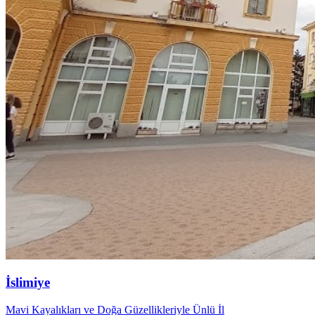
İslimiye
Mavi Kayalıkları ve Doğa Güzellikleriyle Ünlü İl