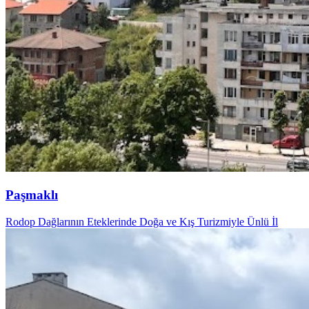
Paşmaklı
Rodop Dağlarının Eteklerinde Doğa ve Kış Turizmiyle Ünlü İl