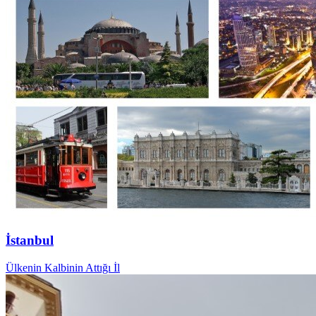
İstanbul
Ülkenin Kalbinin Attığı İl