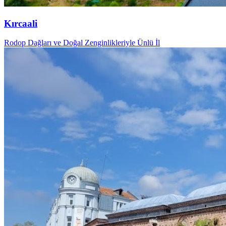
Kırcaali
Rodop Dağları ve Doğal Zenginlikleriyle Ünlü İl