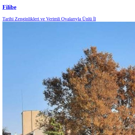
Filibe
Tarihi Zenginlikleri ve Verimli Ovalarıyla Ünlü İl