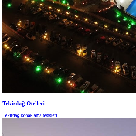
Tekirdağ Otelleri
Tekirdağ konaklama tesisleri