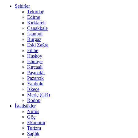
Şehirler
Tekirdağ
Edirne
Kırklareli
Çanakkale
İstanbul
Burgaz
Eski Zağra
Filibe
Hasköy
İslimiye
Kırcaali
Paşmaklı
Pazarcık
Yanbolu
İskeçe
Meriç (GR)
Rodop
İstatistikler
Nüfus
Göç
Ekonomi
Turizm
Sağlık