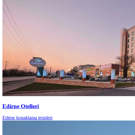
Edirne Otelleri
Edirne konaklama tesisleri