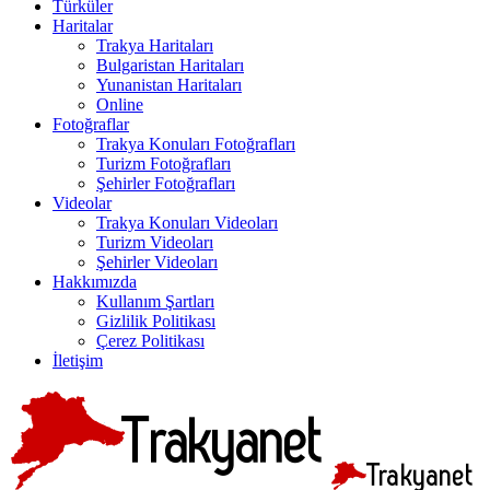
Türküler
Haritalar
Trakya Haritaları
Bulgaristan Haritaları
Yunanistan Haritaları
Online
Fotoğraflar
Trakya Konuları Fotoğrafları
Turizm Fotoğrafları
Şehirler Fotoğrafları
Videolar
Trakya Konuları Videoları
Turizm Videoları
Şehirler Videoları
Hakkımızda
Kullanım Şartları
Gizlilik Politikası
Çerez Politikası
İletişim