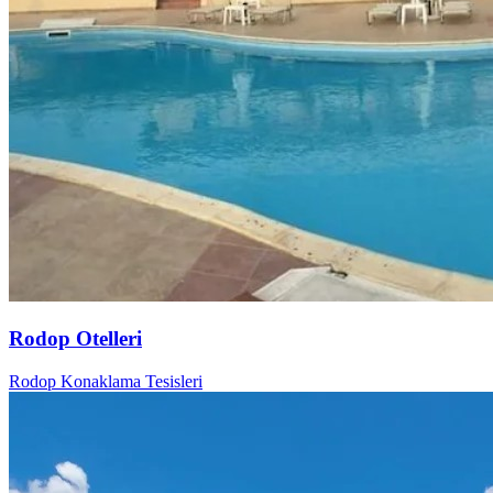
Rodop Otelleri
Rodop Konaklama Tesisleri