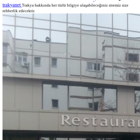
trakyanet
Trakya hakkında her türlü bilgiye ulaşabileceğiniz sitemiz size
rehberlik edecektir.