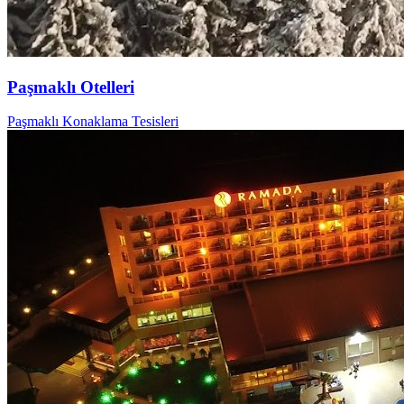
Paşmaklı Otelleri
Paşmaklı Konaklama Tesisleri