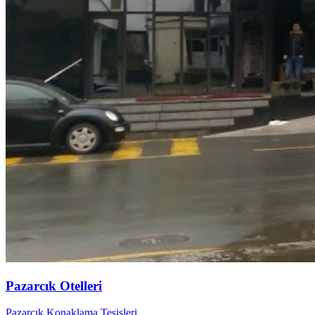
Pazarcık Otelleri
Pazarcık Konaklama Tesisleri