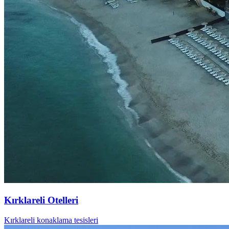
Kırklareli Otelleri
Kırklareli konaklama tesisleri