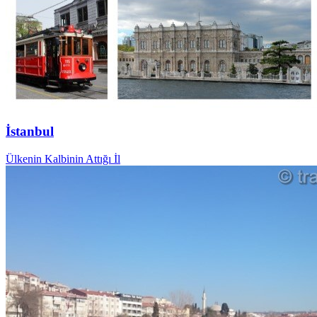
İstanbul
Ülkenin Kalbinin Attığı İl