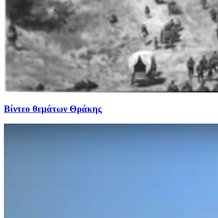
Βίντεο θεμάτων Θράκης