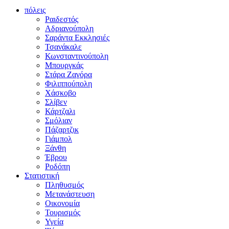
πόλεις
Ραιδεστός
Αδριανούπολη
Σαράντα Εκκλησιές
Τσανάκαλε
Κωνσταντινούπολη
Μπουργκάς
Στάρα Ζαγόρα
Φιλιππούπολη
Χάσκοβο
Σλίβεν
Κάρτζαλι
Σμόλιαν
Πάζαρτζικ
Γιάμπολ
Ξάνθη
Έβρου
Ροδόπη
Στατιστική
Πληθυσμός
Μετανάστευση
Οικονομία
Τουρισμός
Υγεία