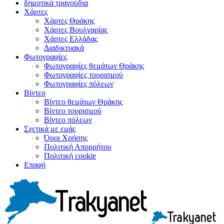
δημοτικά τραγούδια
Χάρτες
Χάρτες Θράκης
Χάρτες Βουλγαρίας
Χάρτες Ελλάδας
Διαδικτυακά
Φωτογραφίες
Φωτογραφίες θεμάτων Θράκης
Φωτογραφίες τουρισμού
Φωτογραφίες πόλεων
Βίντεο
Βίντεο θεμάτων Θράκης
Βίντεο τουρισμού
Βίντεο πόλεων
Σχετικά με εμάς
Όροι Χρήσης
Πολιτική Απορρήτου
Πολιτική cookie
Επαφή