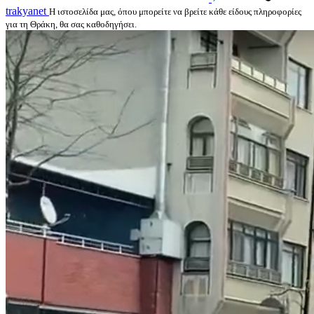
trakyanet
Η ιστοσελίδα μας, όπου μπορείτε να βρείτε κάθε είδους πληροφορίες
για τη Θράκη, θα σας καθοδηγήσει.