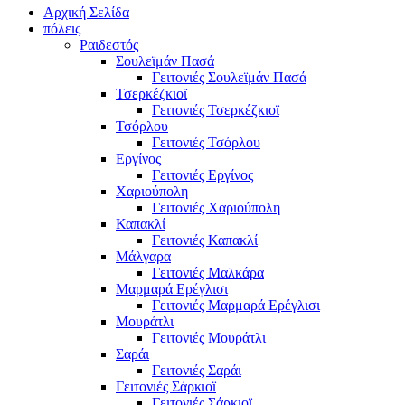
Αρχική Σελίδα
πόλεις
Ραιδεστός
Σουλεϊμάν Πασά
Γειτονιές Σουλεϊμάν Πασά
Τσερκέζκιοϊ
Γειτονιές Τσερκέζκιοϊ
Τσόρλου
Γειτονιές Τσόρλου
Εργίνος
Γειτονιές Εργίνος
Χαριούπολη
Γειτονιές Χαριούπολη
Καπακλί
Γειτονιές Καπακλί
Μάλγαρα
Γειτονιές Μαλκάρα
Μαρμαρά Ερέγλισι
Γειτονιές Μαρμαρά Ερέγλισι
Μουράτλι
Γειτονιές Μουράτλι
Σαράι
Γειτονιές Σαράι
Γειτονιές Σάρκιοϊ
Γειτονιές Σάρκιοϊ