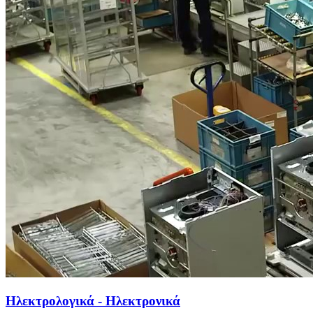
Ηλεκτρολογικά - Ηλεκτρονικά