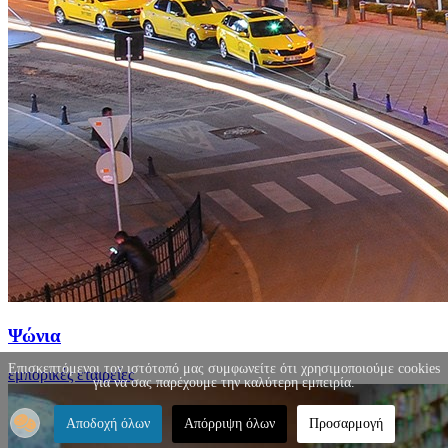
Ψώνια
Επισκεπτόμενοι τον ιστότοπό μας συμφωνείτε ότι χρησιμοποιούμε cookies
εμπορικές εταιρείες
για να σας παρέχουμε την καλύτερη εμπειρία.
Αποδοχή όλων
Απόρριψη όλων
Προσαρμογή