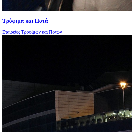
Τρόφιμα και Ποτά
Εταιρείες Τροφίμων και Ποτών