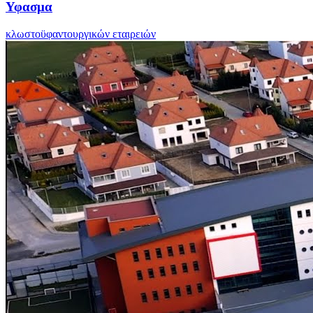
Υφασμα
κλωστοϋφαντουργικών εταιρειών