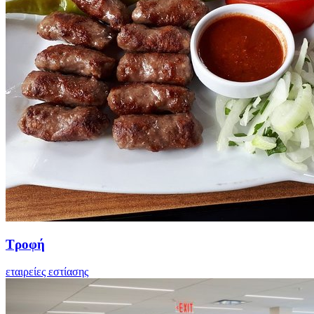
Τροφή
εταιρείες εστίασης