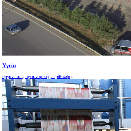
Υγεία
οργανώσεις υγειονομικής περίθαλψης