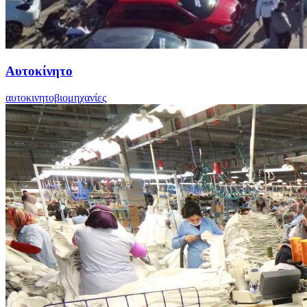
Αυτοκίνητο
αυτοκινητοβιομηχανίες