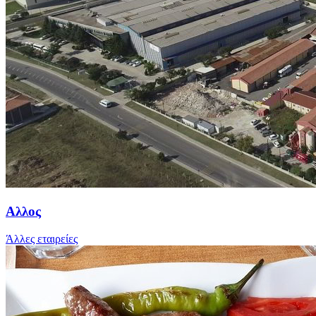
Αλλος
Άλλες εταιρείες