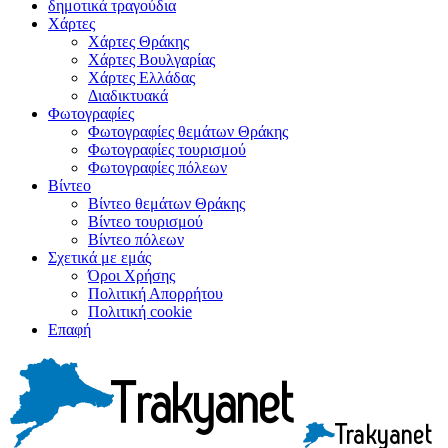
δημοτικά τραγούδια
Χάρτες
Χάρτες Θράκης
Χάρτες Βουλγαρίας
Χάρτες Ελλάδας
Διαδικτυακά
Φωτογραφίες
Φωτογραφίες θεμάτων Θράκης
Φωτογραφίες τουρισμού
Φωτογραφίες πόλεων
Βίντεο
Βίντεο θεμάτων Θράκης
Βίντεο τουρισμού
Βίντεο πόλεων
Σχετικά με εμάς
Όροι Χρήσης
Πολιτική Απορρήτου
Πολιτική cookie
Επαφή