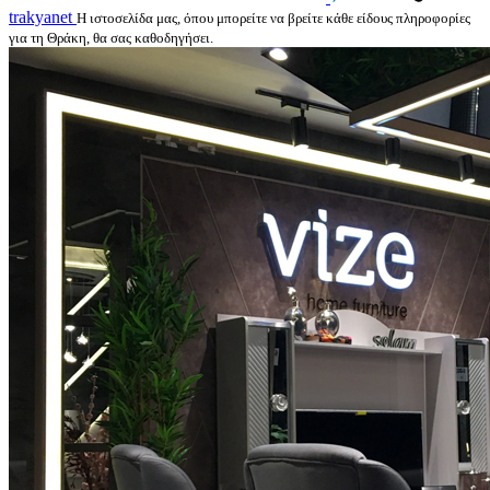
trakyanet
Η ιστοσελίδα μας, όπου μπορείτε να βρείτε κάθε είδους πληροφορίες
για τη Θράκη, θα σας καθοδηγήσει.