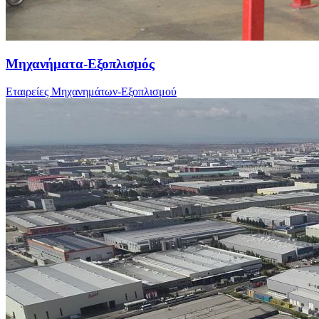
Μηχανήματα-Εξοπλισμός
Εταιρείες Μηχανημάτων-Εξοπλισμού