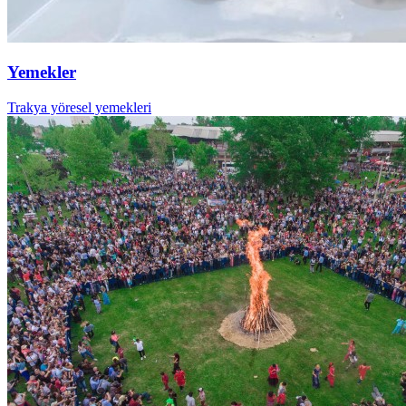
Yemekler
Trakya yöresel yemekleri