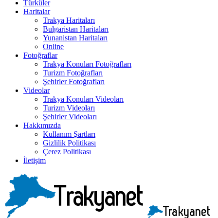
Türküler
Haritalar
Trakya Haritaları
Bulgaristan Haritaları
Yunanistan Haritaları
Online
Fotoğraflar
Trakya Konuları Fotoğrafları
Turizm Fotoğrafları
Şehirler Fotoğrafları
Videolar
Trakya Konuları Videoları
Turizm Videoları
Şehirler Videoları
Hakkımızda
Kullanım Şartları
Gizlilik Politikası
Çerez Politikası
İletişim