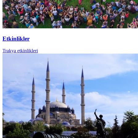
Etkinlikler
Trakya etkinlikleri