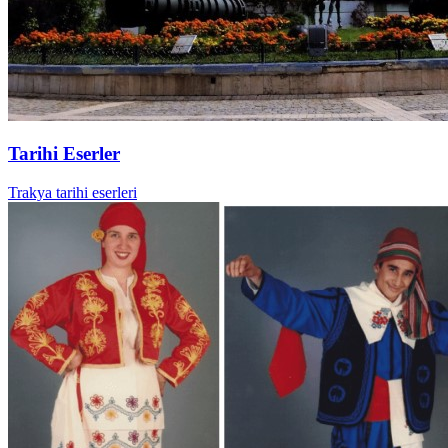
Tarihi Eserler
Trakya tarihi eserleri