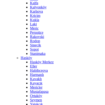
Kalfa
Kalyonköy
Karlıova
Kriçim
Kukla
Laki
Meriç
Peruştiçe
Rakovski
Rodop
Sinecik
Sopot
Stanimaka
Hasköy
Hasköy Merkez
Eller
Habibçeova
Harmanlı
Kavaklı
Kayacık
Meriçler
Mustafapaşa
Ortaköy
Seymen
Yatakçık