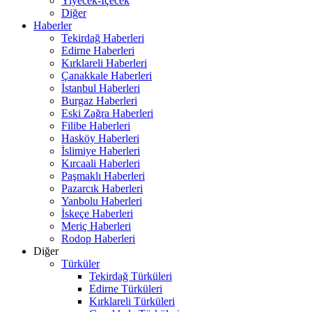
Yiyecek-İçecek
Diğer
Haberler
Tekirdağ Haberleri
Edirne Haberleri
Kırklareli Haberleri
Çanakkale Haberleri
İstanbul Haberleri
Burgaz Haberleri
Eski Zağra Haberleri
Filibe Haberleri
Hasköy Haberleri
İslimiye Haberleri
Kırcaali Haberleri
Paşmaklı Haberleri
Pazarcık Haberleri
Yanbolu Haberleri
İskeçe Haberleri
Meriç Haberleri
Rodop Haberleri
Diğer
Türküler
Tekirdağ Türküleri
Edirne Türküleri
Kırklareli Türküleri