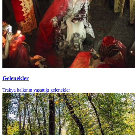
Gelenekler
Trakya halkının yaşattığı gelenekler