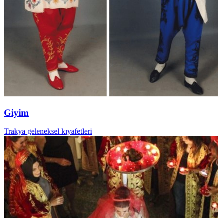
Giyim
Trakya geleneksel kıyafetleri