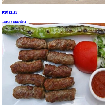
Müzeler
Trakya müzeleri