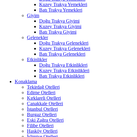
Kuzey Trakya Yemekleri
Batı Trakya Yemekleri
Giyim
Doğu Trakya Giyimi
Kuzey Trakya Giyimi
Batı Trakya Giyimi
Gelenekler
Doğu Trakya Gelenekleri
Kuzey Trakya Gelenekleri
Batı Trakya Gelenekleri
Etkinlikler
Doğu Trakya Etkinlikleri
Kuzey Trakya Etkinlikleri
Batı Trakya Etkinlikleri
Konaklama
Tekirdağ Otelleri
Edirne Otelleri
Kırklareli Otelleri
Çanakkale Otelleri
İstanbul Otelleri
Burgaz Otelleri
Eski Zağra Otelleri
Filibe Otelleri
Hasköy Otelleri
İslimiye Otelleri