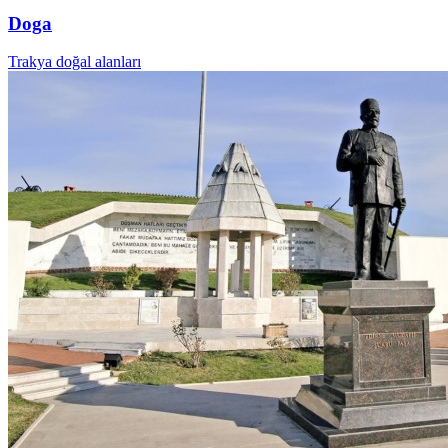
Doga
Trakya doğal alanları