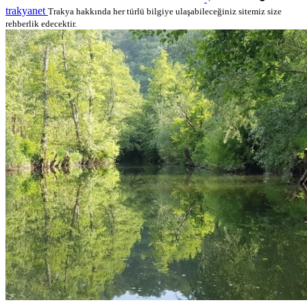
trakyanet
Trakya hakkında her türlü bilgiye ulaşabileceğiniz sitemiz size
rehberlik edecektir.