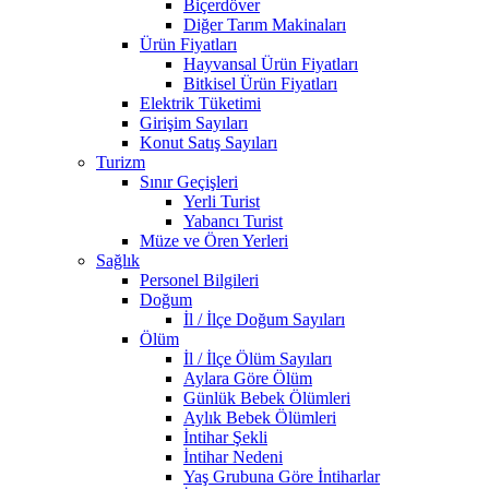
Biçerdöver
Diğer Tarım Makinaları
Ürün Fiyatları
Hayvansal Ürün Fiyatları
Bitkisel Ürün Fiyatları
Elektrik Tüketimi
Girişim Sayıları
Konut Satış Sayıları
Turizm
Sınır Geçişleri
Yerli Turist
Yabancı Turist
Müze ve Ören Yerleri
Sağlık
Personel Bilgileri
Doğum
İl / İlçe Doğum Sayıları
Ölüm
İl / İlçe Ölüm Sayıları
Aylara Göre Ölüm
Günlük Bebek Ölümleri
Aylık Bebek Ölümleri
İntihar Şekli
İntihar Nedeni
Yaş Grubuna Göre İntiharlar