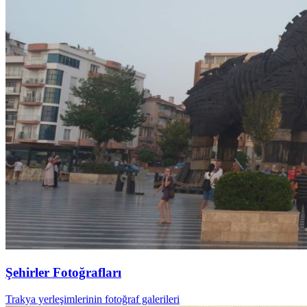
Şehirler Fotoğrafları
Trakya yerleşimlerinin fotoğraf galerileri