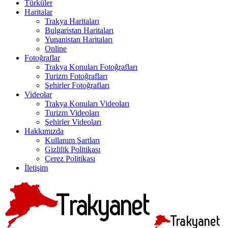
Türküler
Haritalar
Trakya Haritaları
Bulgaristan Haritaları
Yunanistan Haritaları
Online
Fotoğraflar
Trakya Konuları Fotoğrafları
Turizm Fotoğrafları
Şehirler Fotoğrafları
Videolar
Trakya Konuları Videoları
Turizm Videoları
Şehirler Videoları
Hakkımızda
Kullanım Şartları
Gizlilik Politikası
Çerez Politikası
İletişim