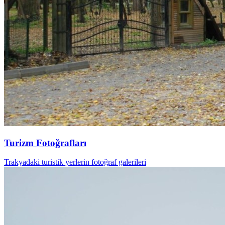
Turizm Fotoğrafları
Trakyadaki turistik yerlerin fotoğraf galerileri