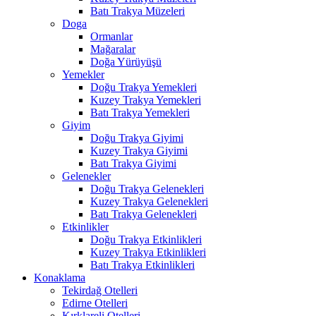
Batı Trakya Müzeleri
Doga
Ormanlar
Mağaralar
Doğa Yürüyüşü
Yemekler
Doğu Trakya Yemekleri
Kuzey Trakya Yemekleri
Batı Trakya Yemekleri
Giyim
Doğu Trakya Giyimi
Kuzey Trakya Giyimi
Batı Trakya Giyimi
Gelenekler
Doğu Trakya Gelenekleri
Kuzey Trakya Gelenekleri
Batı Trakya Gelenekleri
Etkinlikler
Doğu Trakya Etkinlikleri
Kuzey Trakya Etkinlikleri
Batı Trakya Etkinlikleri
Konaklama
Tekirdağ Otelleri
Edirne Otelleri
Kırklareli Otelleri