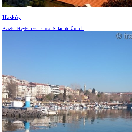
Hasköy
Azizler Heykeli ve Termal Suları ile Ünlü İl