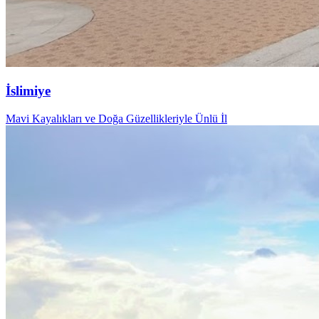
İslimiye
Mavi Kayalıkları ve Doğa Güzellikleriyle Ünlü İl