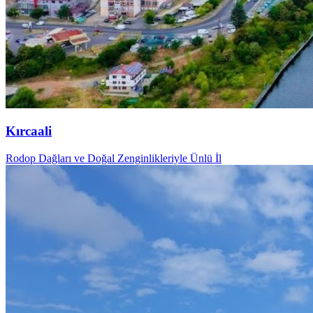
Kırcaali
Rodop Dağları ve Doğal Zenginlikleriyle Ünlü İl