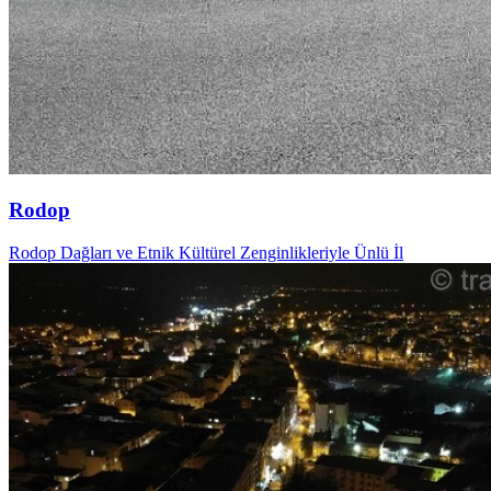
Rodop
Rodop Dağları ve Etnik Kültürel Zenginlikleriyle Ünlü İl