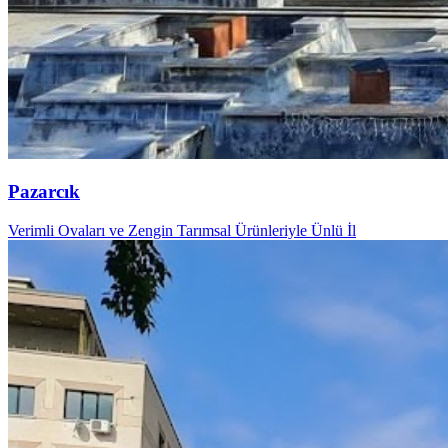
Pazarcık
Verimli Ovaları ve Zengin Tarımsal Ürünleriyle Ünlü İl