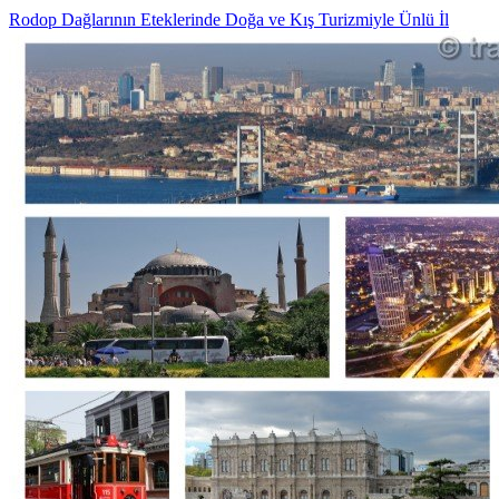
Rodop Dağlarının Eteklerinde Doğa ve Kış Turizmiyle Ünlü İl