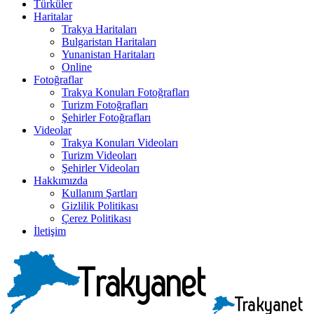
Türküler
Haritalar
Trakya Haritaları
Bulgaristan Haritaları
Yunanistan Haritaları
Online
Fotoğraflar
Trakya Konuları Fotoğrafları
Turizm Fotoğrafları
Şehirler Fotoğrafları
Videolar
Trakya Konuları Videoları
Turizm Videoları
Şehirler Videoları
Hakkımızda
Kullanım Şartları
Gizlilik Politikası
Çerez Politikası
İletişim