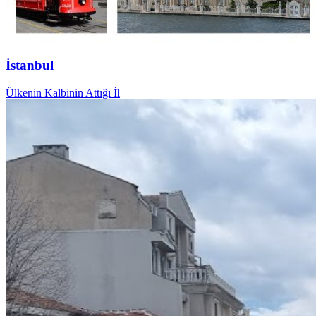
İstanbul
Ülkenin Kalbinin Attığı İl