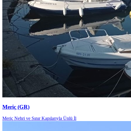
Meriç (GR)
Meriç Nehri ve Sınır Kapılarıyla Ünlü İl