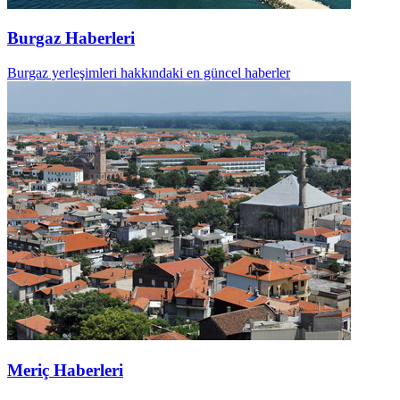
Burgaz Haberleri
Burgaz yerleşimleri hakkındaki en güncel haberler
Meriç Haberleri