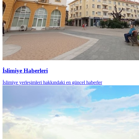
İslimiye Haberleri
İslimiye yerleşimleri hakkındaki en güncel haberler