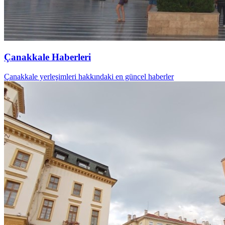
Çanakkale Haberleri
Çanakkale yerleşimleri hakkındaki en güncel haberler