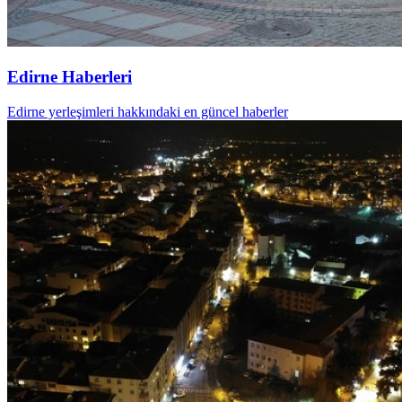
Edirne Haberleri
Edirne yerleşimleri hakkındaki en güncel haberler