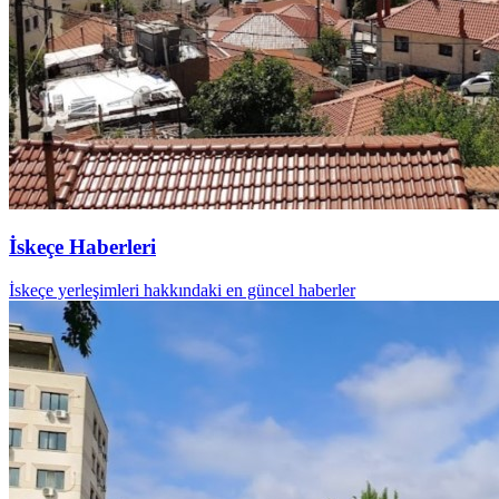
İskeçe Haberleri
İskeçe yerleşimleri hakkındaki en güncel haberler