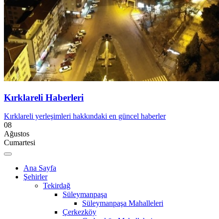
Kırklareli Haberleri
Kırklareli yerleşimleri hakkındaki en güncel haberler
08
Ağustos
Cumartesi
Ana Sayfa
Şehirler
Tekirdağ
Süleymanpaşa
Süleymanpaşa Mahalleleri
Çerkezköy