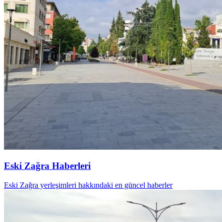
Eski Zağra Haberleri
Eski Zağra yerleşimleri hakkındaki en güncel haberler