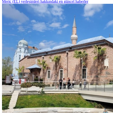
Meriç (EL) yerleşimleri hakkındaki en güncel haberler