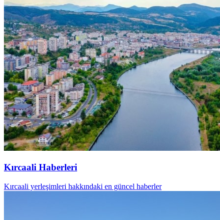
Kırcaali Haberleri
Kırcaali yerleşimleri hakkındaki en güncel haberler