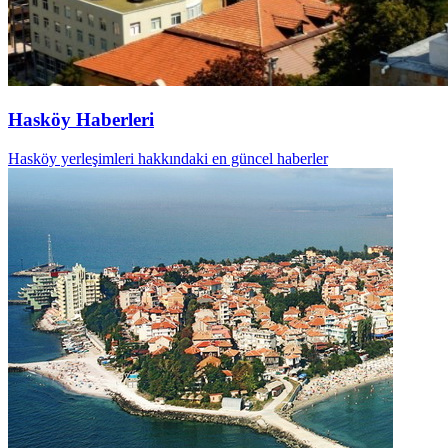
Hasköy Haberleri
Hasköy yerleşimleri hakkındaki en güncel haberler