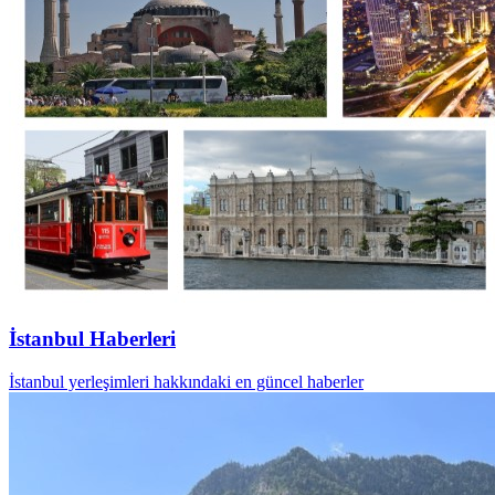
İstanbul Haberleri
İstanbul yerleşimleri hakkındaki en güncel haberler