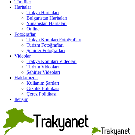
Türküler
Haritalar
Trakya Haritaları
Bulgaristan Haritaları
Yunanistan Haritaları
Online
Fotoğraflar
Trakya Konuları Fotoğrafları
Turizm Fotoğrafları
Şehirler Fotoğrafları
Videolar
Trakya Konuları Videoları
Turizm Videoları
Şehirler Videoları
Hakkımızda
Kullanım Şartları
Gizlilik Politikası
Çerez Politikası
İletişim