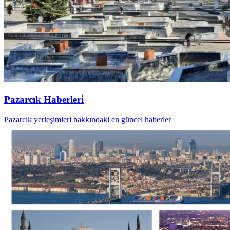
Pazarcık Haberleri
Pazarcık yerleşimleri hakkındaki en güncel haberler