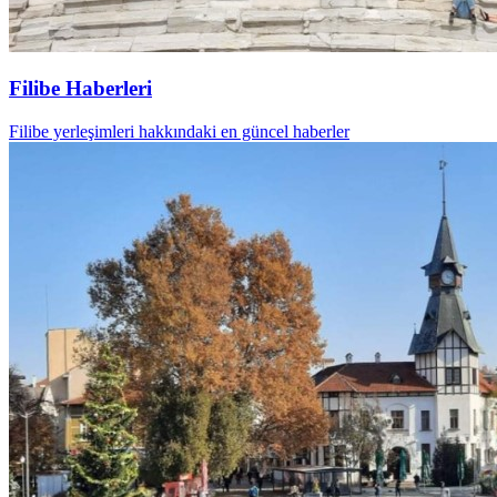
Filibe Haberleri
Filibe yerleşimleri hakkındaki en güncel haberler