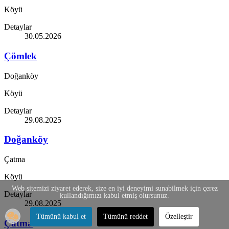
Köyü
Detaylar
30.05.2026
Çömlek
Doğanköy
Köyü
Detaylar
29.08.2025
Doğanköy
Çatma
Köyü
Web sitemizi ziyaret ederek, size en iyi deneyimi sunabilmek için çerez
Detaylar
kullandığımızı kabul etmiş olursunuz.
29.08.2025
Tümünü kabul et
Tümünü reddet
Özelleştir
Çatma