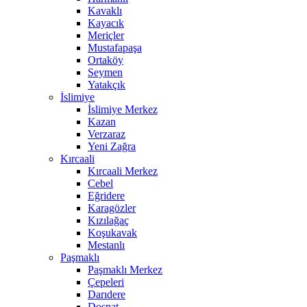
Kavaklı
Kayacık
Meriçler
Mustafapaşa
Ortaköy
Seymen
Yatakçık
İslimiye
İslimiye Merkez
Kazan
Verzaraz
Yeni Zağra
Kırcaali
Kırcaali Merkez
Cebel
Eğridere
Karagözler
Kızılağaç
Koşukavak
Mestanlı
Paşmaklı
Paşmaklı Merkez
Çepeleri
Darıdere
Dospat