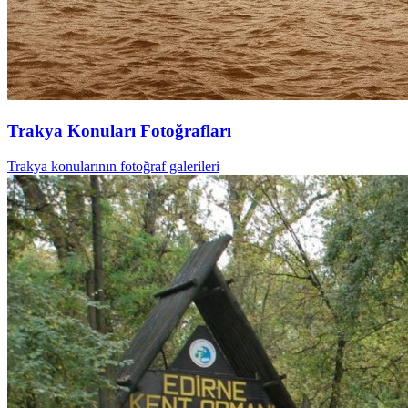
Trakya Konuları Fotoğrafları
Trakya konularının fotoğraf galerileri