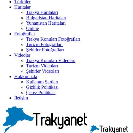
Türküler
Haritalar
Trakya Haritaları
Bulgaristan Haritaları
Yunanistan Haritaları
Online
Fotoğraflar
Trakya Konuları Fotoğrafları
Turizm Fotoğrafları
Şehirler Fotoğrafları
Videolar
Trakya Konuları Videoları
Turizm Videoları
Şehirler Videoları
Hakkımızda
Kullanım Şartları
Gizlilik Politikası
Çerez Politikası
İletişim