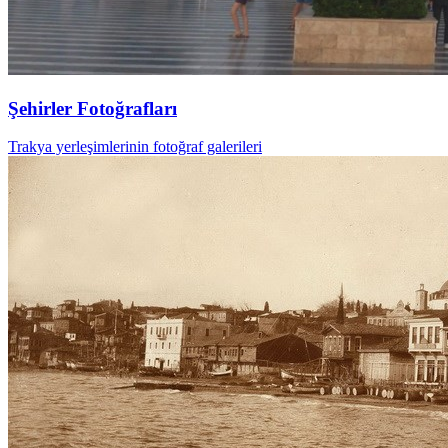
Şehirler Fotoğrafları
Trakya yerleşimlerinin fotoğraf galerileri