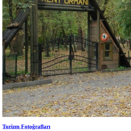
Turizm Fotoğrafları