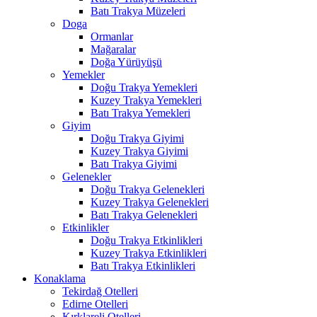
Batı Trakya Müzeleri
Doga
Ormanlar
Mağaralar
Doğa Yürüyüşü
Yemekler
Doğu Trakya Yemekleri
Kuzey Trakya Yemekleri
Batı Trakya Yemekleri
Giyim
Doğu Trakya Giyimi
Kuzey Trakya Giyimi
Batı Trakya Giyimi
Gelenekler
Doğu Trakya Gelenekleri
Kuzey Trakya Gelenekleri
Batı Trakya Gelenekleri
Etkinlikler
Doğu Trakya Etkinlikleri
Kuzey Trakya Etkinlikleri
Batı Trakya Etkinlikleri
Konaklama
Tekirdağ Otelleri
Edirne Otelleri
Kırklareli Otelleri