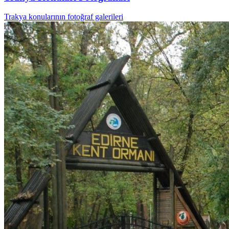
Trakya konularının fotoğraf galerileri