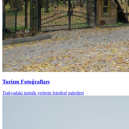
Turizm Fotoğrafları
Trakyadaki turistik yerlerin fotoğraf galerileri