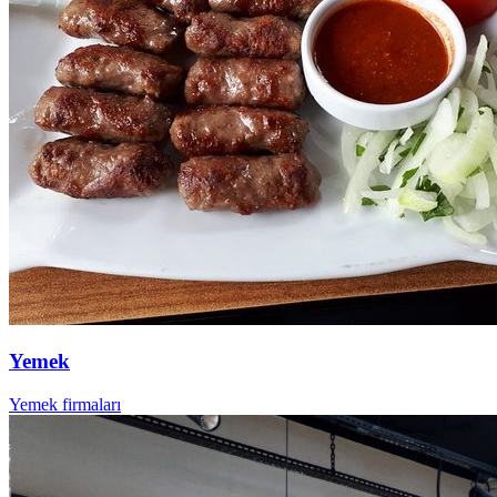
Yemek
Yemek firmaları