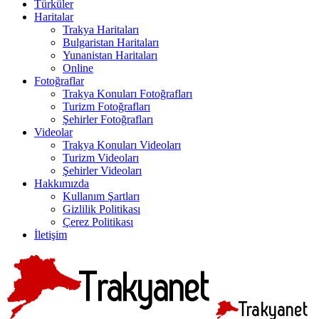
Türküler
Haritalar
Trakya Haritaları
Bulgaristan Haritaları
Yunanistan Haritaları
Online
Fotoğraflar
Trakya Konuları Fotoğrafları
Turizm Fotoğrafları
Şehirler Fotoğrafları
Videolar
Trakya Konuları Videoları
Turizm Videoları
Şehirler Videoları
Hakkımızda
Kullanım Şartları
Gizlilik Politikası
Çerez Politikası
İletişim