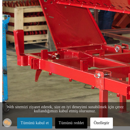
Web sitemizi ziyaret ederek, size en iyi deneyimi sunabilmek için çerez
kullandığımızı kabul etmiş olursunuz.
Tümünü kabul et
Tümünü reddet
Özelleştir