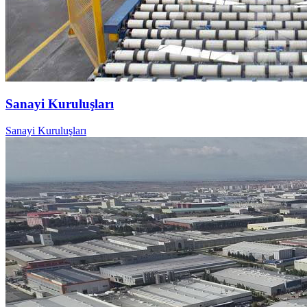
Sanayi Kuruluşları
Sanayi Kuruluşları