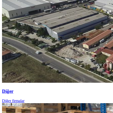
Diğer
Diğer firmalar