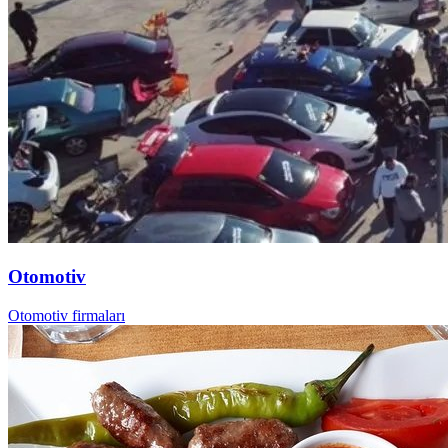
Otomotiv
Otomotiv firmaları