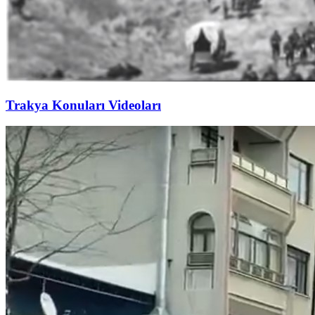
Trakya Konuları Videoları