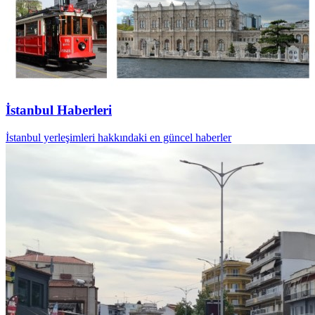
İstanbul Haberleri
İstanbul yerleşimleri hakkındaki en güncel haberler