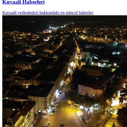
Kırcaali Haberleri
Kırcaali yerleşimleri hakkındaki en güncel haberler