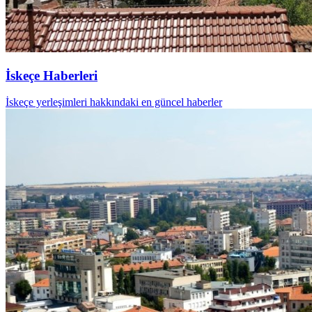
İskeçe Haberleri
İskeçe yerleşimleri hakkındaki en güncel haberler