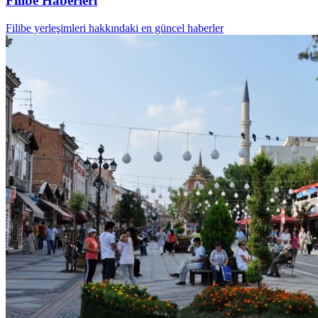
Filibe Haberleri
Filibe yerleşimleri hakkındaki en güncel haberler