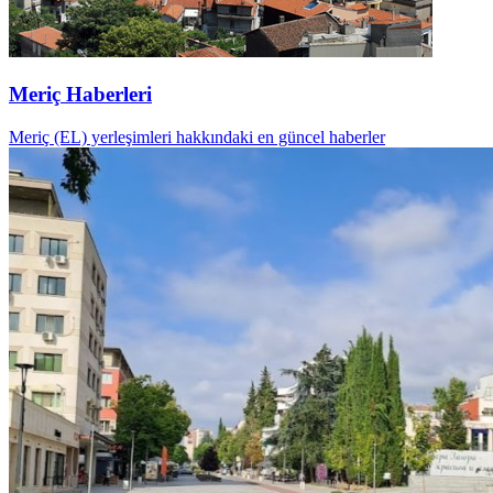
Meriç Haberleri
Meriç (EL) yerleşimleri hakkındaki en güncel haberler