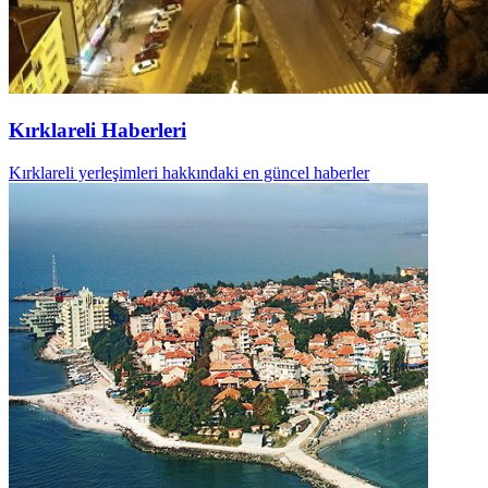
Kırklareli Haberleri
Kırklareli yerleşimleri hakkındaki en güncel haberler