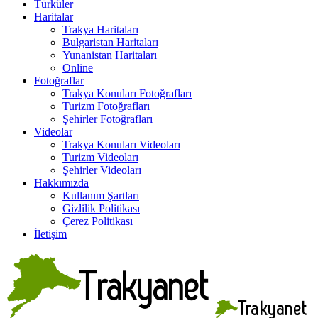
Türküler
Haritalar
Trakya Haritaları
Bulgaristan Haritaları
Yunanistan Haritaları
Online
Fotoğraflar
Trakya Konuları Fotoğrafları
Turizm Fotoğrafları
Şehirler Fotoğrafları
Videolar
Trakya Konuları Videoları
Turizm Videoları
Şehirler Videoları
Hakkımızda
Kullanım Şartları
Gizlilik Politikası
Çerez Politikası
İletişim