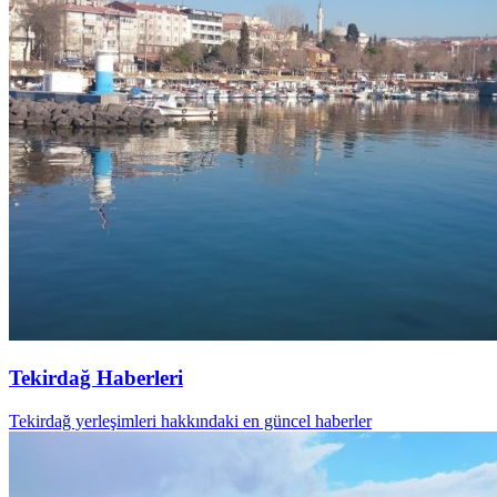
Tekirdağ Haberleri
Tekirdağ yerleşimleri hakkındaki en güncel haberler