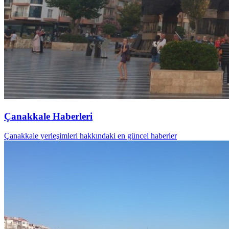
Çanakkale Haberleri
Çanakkale yerleşimleri hakkındaki en güncel haberler