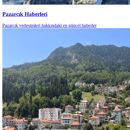
Pazarcık Haberleri
Pazarcık yerleşimleri hakkındaki en güncel haberler