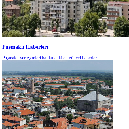
Paşmaklı Haberleri
Paşmaklı yerleşimleri hakkındaki en güncel haberler