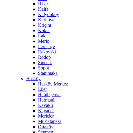
Hisar
Kalfa
Kalyonköy
Karlıova
Kriçim
Kukla
Laki
Meriç
Peruştiçe
Rakovski
Rodop
Sinecik
Sopot
Stanimaka
Hasköy
Hasköy Merkez
Eller
Habibçeova
Harmanlı
Kavaklı
Kayacık
Meriçler
Mustafapaşa
Ortaköy
Seymen