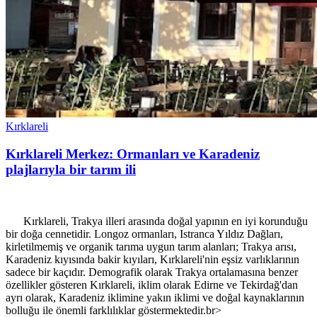
Kırklareli
Kırklareli Merkez: Ormanları ve Karadeniz
plajlarıyla bir tarım ili
Kırklareli, Trakya illeri arasında doğal yapının en iyi korunduğu
bir doğa cennetidir. Longoz ormanları, Istranca Yıldız Dağları,
kirletilmemiş ve organik tarıma uygun tarım alanları; Trakya arısı,
Karadeniz kıyısında bakir kıyıları, Kırklareli'nin eşsiz varlıklarının
sadece bir kaçıdır. Demografik olarak Trakya ortalamasına benzer
özellikler gösteren Kırklareli, iklim olarak Edirne ve Tekirdağ'dan
ayrı olarak, Karadeniz iklimine yakın iklimi ve doğal kaynaklarının
bolluğu ile önemli farklılıklar göstermektedir.br>