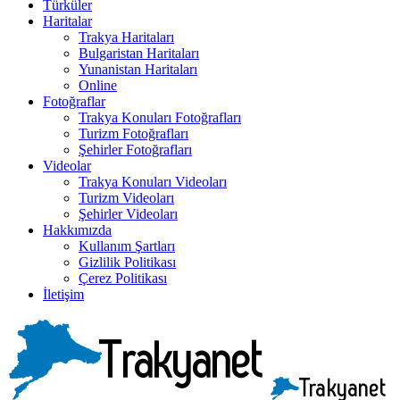
Türküler
Haritalar
Trakya Haritaları
Bulgaristan Haritaları
Yunanistan Haritaları
Online
Fotoğraflar
Trakya Konuları Fotoğrafları
Turizm Fotoğrafları
Şehirler Fotoğrafları
Videolar
Trakya Konuları Videoları
Turizm Videoları
Şehirler Videoları
Hakkımızda
Kullanım Şartları
Gizlilik Politikası
Çerez Politikası
İletişim