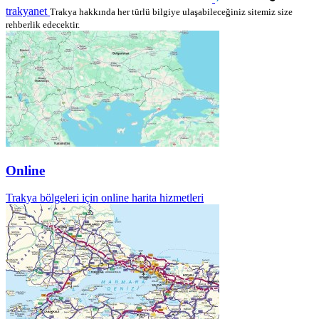
trakyanet
Trakya hakkında her türlü bilgiye ulaşabileceğiniz sitemiz size
rehberlik edecektir.
Online
Trakya bölgeleri için online harita hizmetleri