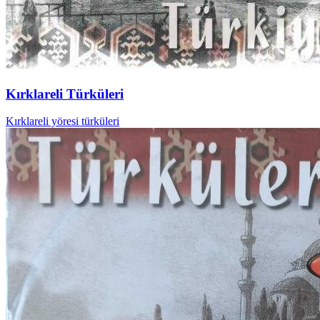
Kırklareli Türküleri
Kırklareli yöresi türküleri