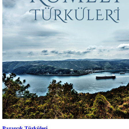
Pazarcık Türküleri