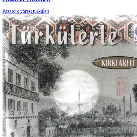
Pazarcık yöresi türküleri