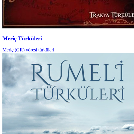
Meriç Türküleri
Meriç (GR) yöresi türküleri