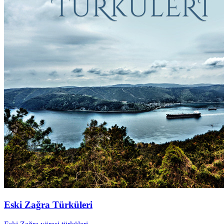
Eski Zağra Türküleri