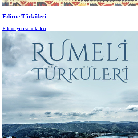
Edirne Türküleri
Edirne yöresi türküleri