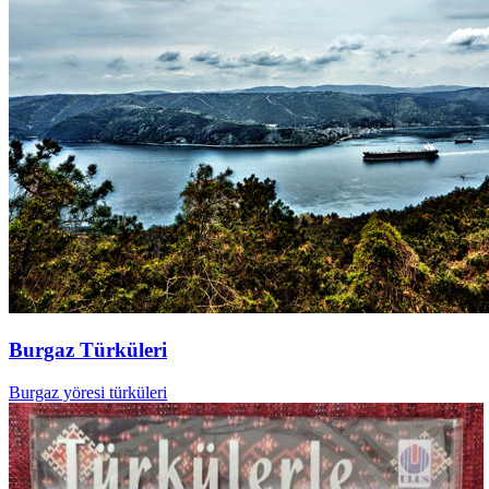
Burgaz Türküleri
Burgaz yöresi türküleri