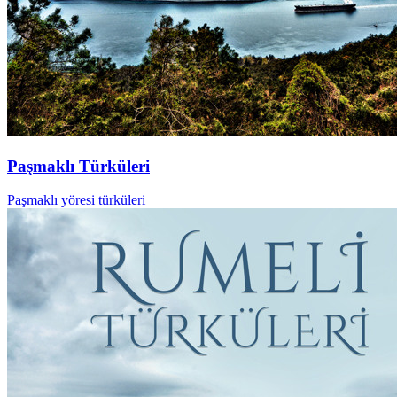
Paşmaklı Türküleri
Paşmaklı yöresi türküleri