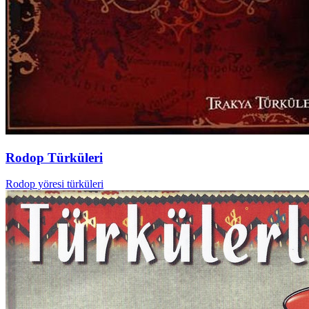
Rodop Türküleri
Rodop yöresi türküleri