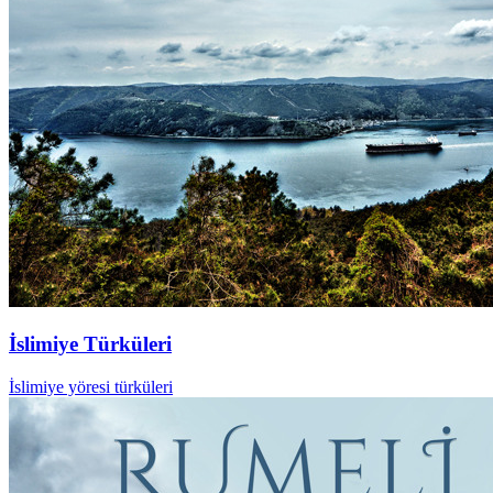
İslimiye Türküleri
İslimiye yöresi türküleri