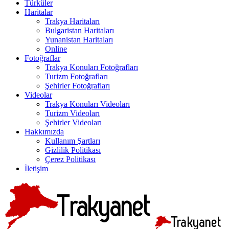
Türküler
Haritalar
Trakya Haritaları
Bulgaristan Haritaları
Yunanistan Haritaları
Online
Fotoğraflar
Trakya Konuları Fotoğrafları
Turizm Fotoğrafları
Şehirler Fotoğrafları
Videolar
Trakya Konuları Videoları
Turizm Videoları
Şehirler Videoları
Hakkımızda
Kullanım Şartları
Gizlilik Politikası
Çerez Politikası
İletişim