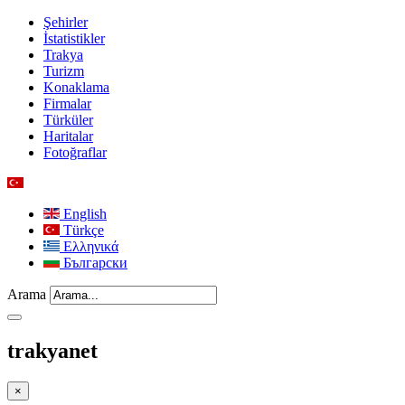
Şehirler
İstatistikler
Trakya
Turizm
Konaklama
Firmalar
Türküler
Haritalar
Fotoğraflar
English
Türkçe
Ελληνικά
Български
Arama
trakyanet
×