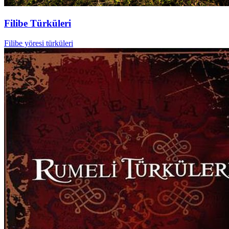
Filibe Türküleri
Filibe yöresi türküleri