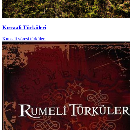
Kırcaali Türküleri
Kırcaali yöresi türküleri