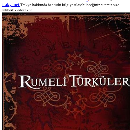
trakyanet
Trakya hakkında her türlü bilgiye ulaşabileceğiniz sitemiz size
rehberlik edecektir.