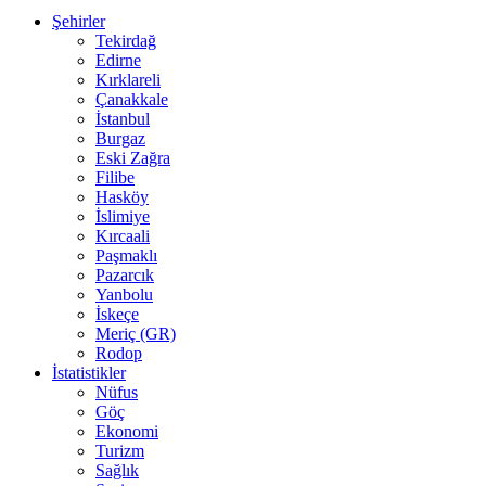
Şehirler
Tekirdağ
Edirne
Kırklareli
Çanakkale
İstanbul
Burgaz
Eski Zağra
Filibe
Hasköy
İslimiye
Kırcaali
Paşmaklı
Pazarcık
Yanbolu
İskeçe
Meriç (GR)
Rodop
İstatistikler
Nüfus
Göç
Ekonomi
Turizm
Sağlık