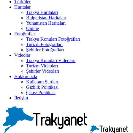
Türküler
Haritalar
Trakya Haritaları
Bulgaristan Haritaları
Yunanistan Haritaları
Online
Fotoğraflar
Trakya Konuları Fotoğrafları
Turizm Fotoğrafları
Şehirler Fotoğrafları
Videolar
Trakya Konuları Videoları
Turizm Videoları
Şehirler Videoları
Hakkımızda
Kullanım Şartları
Gizlilik Politikası
Çerez Politikası
İletişim