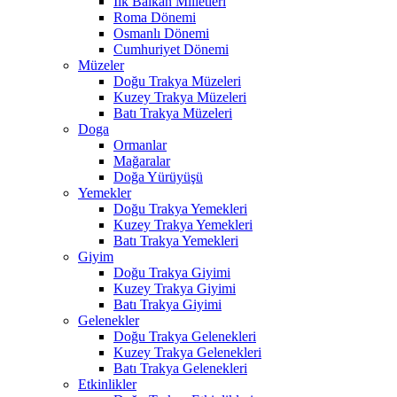
İlk Balkan Milletleri
Roma Dönemi
Osmanlı Dönemi
Cumhuriyet Dönemi
Müzeler
Doğu Trakya Müzeleri
Kuzey Trakya Müzeleri
Batı Trakya Müzeleri
Doga
Ormanlar
Mağaralar
Doğa Yürüyüşü
Yemekler
Doğu Trakya Yemekleri
Kuzey Trakya Yemekleri
Batı Trakya Yemekleri
Giyim
Doğu Trakya Giyimi
Kuzey Trakya Giyimi
Batı Trakya Giyimi
Gelenekler
Doğu Trakya Gelenekleri
Kuzey Trakya Gelenekleri
Batı Trakya Gelenekleri
Etkinlikler