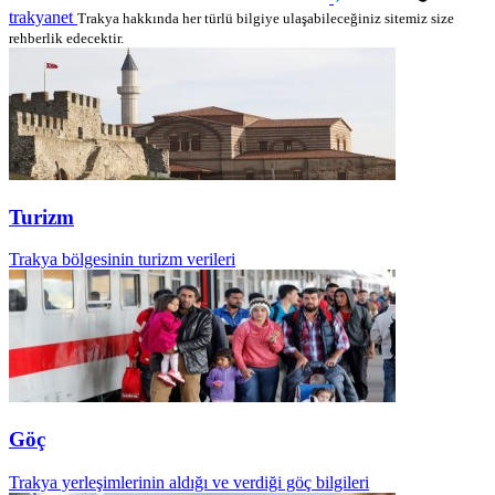
trakyanet
Trakya hakkında her türlü bilgiye ulaşabileceğiniz sitemiz size
rehberlik edecektir.
Turizm
Trakya bölgesinin turizm verileri
Göç
Trakya yerleşimlerinin aldığı ve verdiği göç bilgileri