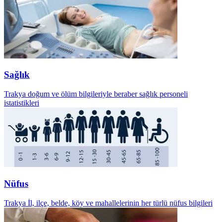
Sağlık
Trakya doğum ve ölüm bilgileriyle beraber sağlık personeli
istatistikleri
Nüfus
Trakya İl, ilçe, belde, köy ve mahallelerinin her türlü nüfus bilgileri