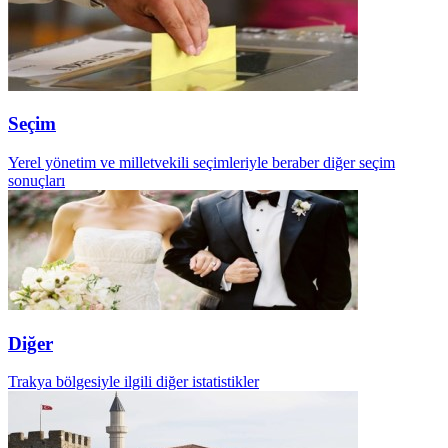
Seçim
Yerel yönetim ve milletvekili seçimleriyle beraber diğer seçim
sonuçları
Diğer
Trakya bölgesiyle ilgili diğer istatistikler