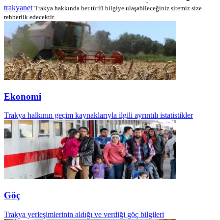
trakyanet
Trakya hakkında her türlü bilgiye ulaşabileceğiniz sitemiz size
rehberlik edecektir.
Ekonomi
Trakya halkının geçim kaynaklarıyla ilgili ayrıntılı istatistikler
Göç
Trakya yerleşimlerinin aldığı ve verdiği göç bilgileri