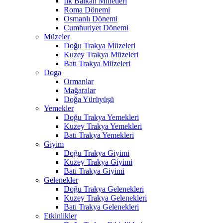
İlk Balkan Milletleri
Roma Dönemi
Osmanlı Dönemi
Cumhuriyet Dönemi
Müzeler
Doğu Trakya Müzeleri
Kuzey Trakya Müzeleri
Batı Trakya Müzeleri
Doga
Ormanlar
Mağaralar
Doğa Yürüyüşü
Yemekler
Doğu Trakya Yemekleri
Kuzey Trakya Yemekleri
Batı Trakya Yemekleri
Giyim
Doğu Trakya Giyimi
Kuzey Trakya Giyimi
Batı Trakya Giyimi
Gelenekler
Doğu Trakya Gelenekleri
Kuzey Trakya Gelenekleri
Batı Trakya Gelenekleri
Etkinlikler