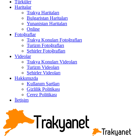
Türküler
Haritalar
Trakya Haritaları
Bulgaristan Haritaları
Yunanistan Haritaları
Online
Fotoğraflar
Trakya Konuları Fotoğrafları
Turizm Fotoğrafları
Şehirler Fotoğrafları
Videolar
Trakya Konuları Videoları
Turizm Videoları
Şehirler Videoları
Hakkımızda
Kullanım Şartları
Gizlilik Politikası
Çerez Politikası
İletişim