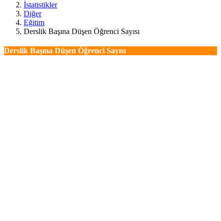
İstatistikler
Diğer
Eğitim
Derslik Başına Düşen Öğrenci Sayısı
Derslik Başına Düşen Öğrenci Sayısı