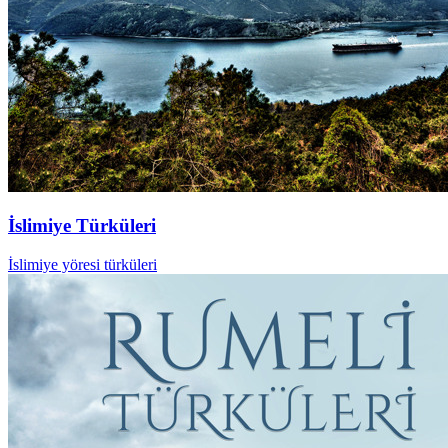
İslimiye Türküleri
İslimiye yöresi türküleri