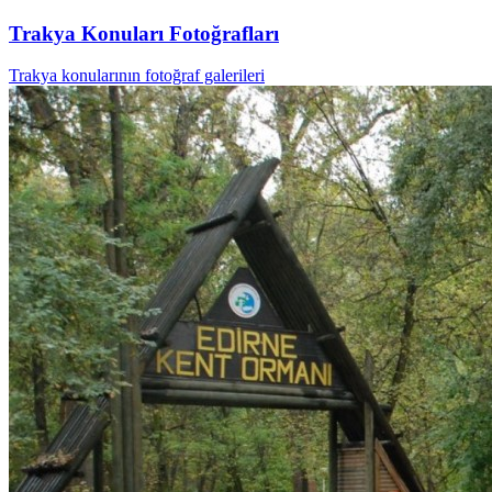
Trakya Konuları Fotoğrafları
Trakya konularının fotoğraf galerileri