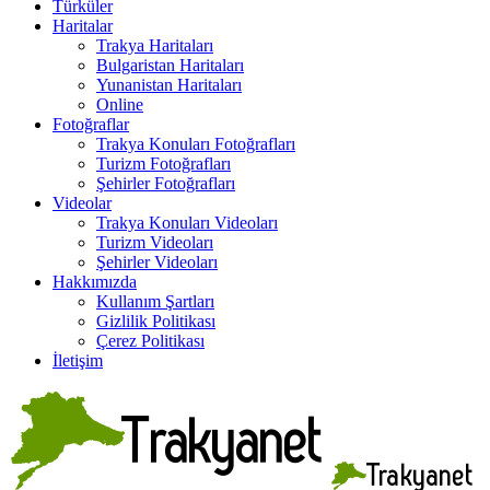
Türküler
Haritalar
Trakya Haritaları
Bulgaristan Haritaları
Yunanistan Haritaları
Online
Fotoğraflar
Trakya Konuları Fotoğrafları
Turizm Fotoğrafları
Şehirler Fotoğrafları
Videolar
Trakya Konuları Videoları
Turizm Videoları
Şehirler Videoları
Hakkımızda
Kullanım Şartları
Gizlilik Politikası
Çerez Politikası
İletişim