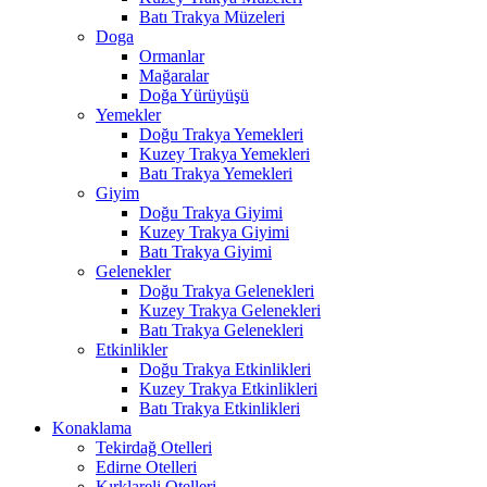
Batı Trakya Müzeleri
Doga
Ormanlar
Mağaralar
Doğa Yürüyüşü
Yemekler
Doğu Trakya Yemekleri
Kuzey Trakya Yemekleri
Batı Trakya Yemekleri
Giyim
Doğu Trakya Giyimi
Kuzey Trakya Giyimi
Batı Trakya Giyimi
Gelenekler
Doğu Trakya Gelenekleri
Kuzey Trakya Gelenekleri
Batı Trakya Gelenekleri
Etkinlikler
Doğu Trakya Etkinlikleri
Kuzey Trakya Etkinlikleri
Batı Trakya Etkinlikleri
Konaklama
Tekirdağ Otelleri
Edirne Otelleri
Kırklareli Otelleri