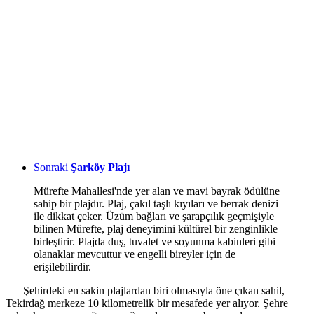
Sonraki
Şarköy Plajı
Mürefte Mahallesi'nde yer alan ve mavi bayrak ödülüne
sahip bir plajdır. Plaj, çakıl taşlı kıyıları ve berrak denizi
ile dikkat çeker. Üzüm bağları ve şarapçılık geçmişiyle
bilinen Mürefte, plaj deneyimini kültürel bir zenginlikle
birleştirir. Plajda duş, tuvalet ve soyunma kabinleri gibi
olanaklar mevcuttur ve engelli bireyler için de
erişilebilirdir.
Şehirdeki en sakin plajlardan biri olmasıyla öne çıkan sahil,
Tekirdağ merkeze 10 kilometrelik bir mesafede yer alıyor. Şehre