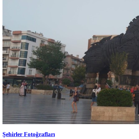
Şehirler Fotoğrafları