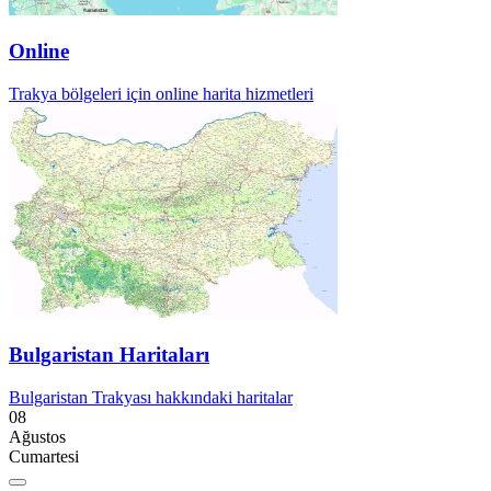
Online
Trakya bölgeleri için online harita hizmetleri
Bulgaristan Haritaları
Bulgaristan Trakyası hakkındaki haritalar
08
Ağustos
Cumartesi