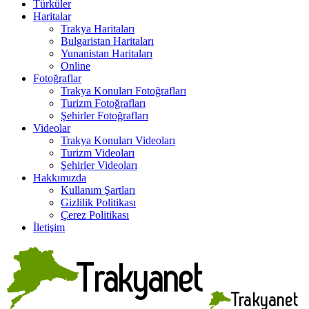
Türküler
Haritalar
Trakya Haritaları
Bulgaristan Haritaları
Yunanistan Haritaları
Online
Fotoğraflar
Trakya Konuları Fotoğrafları
Turizm Fotoğrafları
Şehirler Fotoğrafları
Videolar
Trakya Konuları Videoları
Turizm Videoları
Şehirler Videoları
Hakkımızda
Kullanım Şartları
Gizlilik Politikası
Çerez Politikası
İletişim