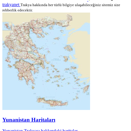
trakyanet
Trakya hakkında her türlü bilgiye ulaşabileceğiniz sitemiz size
rehberlik edecektir.
Yunanistan Haritaları
Yunanistan Trakyası hakkındaki haritalar