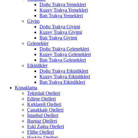
Doğu Trakya Yemekleri
Kuzey Trakya Yemekleri
Batı Trakya Yemekleri
Giyim
Doğu Trakya Giyimi
Kuzey Trakya Giyimi
Batı Trakya Giyimi
Gelenekler
Doğu Trakya Gelenekleri
Kuzey Trakya Gelenekleri
Batı Trakya Gelenekleri
Etkinlikler
Doğu Trakya Etkinlikleri
Kuzey Trakya Etkinlikleri
Batı Trakya Etkinlikleri
Konaklama
Tekirdağ Otelleri
Edirne Otelleri
Kırklareli Otelleri
Çanakkale Otelleri
İstanbul Otelleri
Burgaz Otelleri
Eski Zağra Otelleri
Filibe Otelleri
Hasköy Otelleri