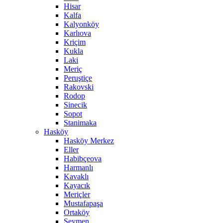
Hisar
Kalfa
Kalyonköy
Karlıova
Kriçim
Kukla
Laki
Meriç
Peruştiçe
Rakovski
Rodop
Sinecik
Sopot
Stanimaka
Hasköy
Hasköy Merkez
Eller
Habibçeova
Harmanlı
Kavaklı
Kayacık
Meriçler
Mustafapaşa
Ortaköy
Seymen