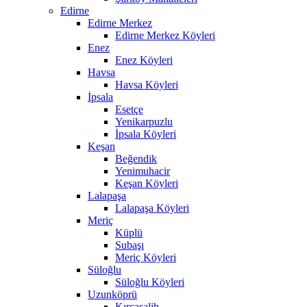
Edirne
Edirne Merkez
Edirne Merkez Köyleri
Enez
Enez Köyleri
Havsa
Havsa Köyleri
İpsala
Esetçe
Yenikarpuzlu
İpsala Köyleri
Keşan
Beğendik
Yenimuhacir
Keşan Köyleri
Lalapaşa
Lalapaşa Köyleri
Meriç
Küplü
Subaşı
Meriç Köyleri
Süloğlu
Süloğlu Köyleri
Uzunköprü
Kırcasalih