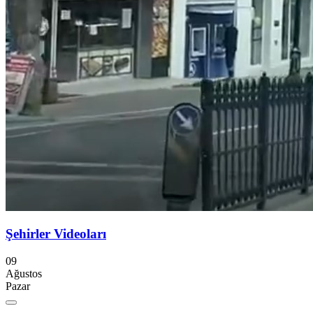
Şehirler Videoları
09
Ağustos
Pazar