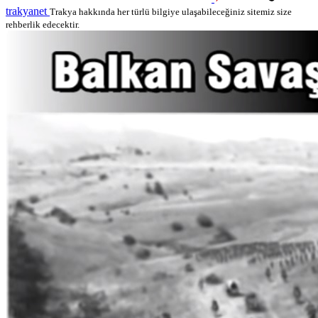
trakyanet
Trakya hakkında her türlü bilgiye ulaşabileceğiniz sitemiz size
rehberlik edecektir.