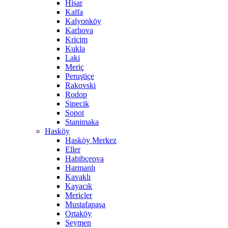
Hisar
Kalfa
Kalyonköy
Karlıova
Kriçim
Kukla
Laki
Meriç
Peruştiçe
Rakovski
Rodop
Sinecik
Sopot
Stanimaka
Hasköy
Hasköy Merkez
Eller
Habibçeova
Harmanlı
Kavaklı
Kayacık
Meriçler
Mustafapaşa
Ortaköy
Seymen