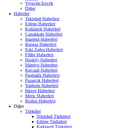
Yiyecek-İçecek
Diğer
Haberler
Tekirdağ Haberleri
Edirne Haberleri
Kırklareli Haberleri
Çanakkale Haberleri
İstanbul Haberleri
Burgaz Haberleri
Eski Zağra Haberleri
Filibe Haberleri
Hasköy Haberleri
İslimiye Haberleri
Kırcaali Haberleri
Paşmaklı Haberleri
Pazarcık Haberleri
Yanbolu Haberleri
İskeçe Haberleri
Meriç Haberleri
Rodop Haberleri
Diğer
Türküler
Tekirdağ Türküleri
Edirne Türküleri
Kırklareli Türküleri