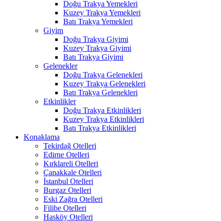
Doğu Trakya Yemekleri
Kuzey Trakya Yemekleri
Batı Trakya Yemekleri
Giyim
Doğu Trakya Giyimi
Kuzey Trakya Giyimi
Batı Trakya Giyimi
Gelenekler
Doğu Trakya Gelenekleri
Kuzey Trakya Gelenekleri
Batı Trakya Gelenekleri
Etkinlikler
Doğu Trakya Etkinlikleri
Kuzey Trakya Etkinlikleri
Batı Trakya Etkinlikleri
Konaklama
Tekirdağ Otelleri
Edirne Otelleri
Kırklareli Otelleri
Çanakkale Otelleri
İstanbul Otelleri
Burgaz Otelleri
Eski Zağra Otelleri
Filibe Otelleri
Hasköy Otelleri