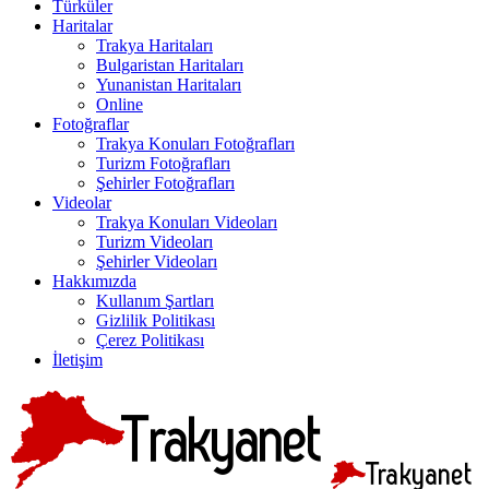
Türküler
Haritalar
Trakya Haritaları
Bulgaristan Haritaları
Yunanistan Haritaları
Online
Fotoğraflar
Trakya Konuları Fotoğrafları
Turizm Fotoğrafları
Şehirler Fotoğrafları
Videolar
Trakya Konuları Videoları
Turizm Videoları
Şehirler Videoları
Hakkımızda
Kullanım Şartları
Gizlilik Politikası
Çerez Politikası
İletişim