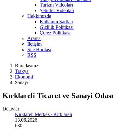
Turizm Videoları
Şehirler Videoları
Hakkımızda
Kullanım Şartları
Gizlilik Politikası
Çerez Politikası
Arama
İletişim
Site Haritası
RSS
Buradasınız:
Trakya
Ekonomi
Sanayi
Kırklareli Ticaret ve Sanayi Odası
Detaylar
Kırklareli Merkez / Kırklareli
13.06.2026
630