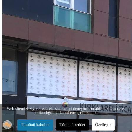
Web sitemizi ziyaret ederek, size en iyi deneyimi sunabilmek için çerez
kullandığımızı kabul etmiş olursunuz.
Tümünü kabul et
Tümünü reddet
Özelleştir