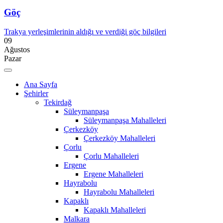
Göç
Trakya yerleşimlerinin aldığı ve verdiği göç bilgileri
09
Ağustos
Pazar
Ana Sayfa
Şehirler
Tekirdağ
Süleymanpaşa
Süleymanpaşa Mahalleleri
Çerkezköy
Çerkezköy Mahalleleri
Çorlu
Çorlu Mahalleleri
Ergene
Ergene Mahalleleri
Hayrabolu
Hayrabolu Mahalleleri
Kapaklı
Kapaklı Mahalleleri
Malkara