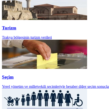
Turizm
Trakya bölgesinin turizm verileri
Seçim
Yerel yönetim ve milletvekili seçimleriyle beraber diğer seçim sonuçla