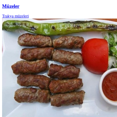
Müzeler
Trakya müzeleri