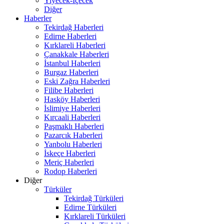
Yiyecek-İçecek
Diğer
Haberler
Tekirdağ Haberleri
Edirne Haberleri
Kırklareli Haberleri
Çanakkale Haberleri
İstanbul Haberleri
Burgaz Haberleri
Eski Zağra Haberleri
Filibe Haberleri
Hasköy Haberleri
İslimiye Haberleri
Kırcaali Haberleri
Paşmaklı Haberleri
Pazarcık Haberleri
Yanbolu Haberleri
İskeçe Haberleri
Meriç Haberleri
Rodop Haberleri
Diğer
Türküler
Tekirdağ Türküleri
Edirne Türküleri
Kırklareli Türküleri