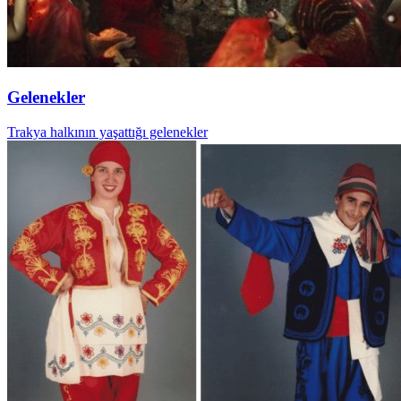
Gelenekler
Trakya halkının yaşattığı gelenekler