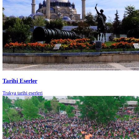
Tarihi Eserler
Trakya tarihi eserleri