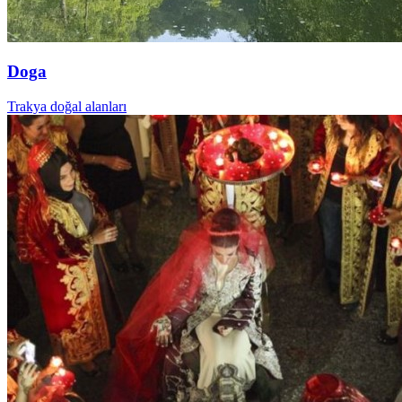
Doga
Trakya doğal alanları