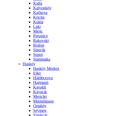
Kalfa
Kalyonköy
Karlıova
Kriçim
Kukla
Laki
Meriç
Peruştiçe
Rakovski
Rodop
Sinecik
Sopot
Stanimaka
Hasköy
Hasköy Merkez
Eller
Habibçeova
Harmanlı
Kavaklı
Kayacık
Meriçler
Mustafapaşa
Ortaköy
Seymen
Yatakçık