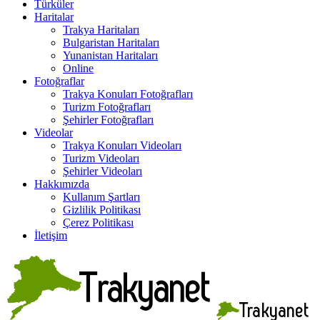
Türküler
Haritalar
Trakya Haritaları
Bulgaristan Haritaları
Yunanistan Haritaları
Online
Fotoğraflar
Trakya Konuları Fotoğrafları
Turizm Fotoğrafları
Şehirler Fotoğrafları
Videolar
Trakya Konuları Videoları
Turizm Videoları
Şehirler Videoları
Hakkımızda
Kullanım Şartları
Gizlilik Politikası
Çerez Politikası
İletişim