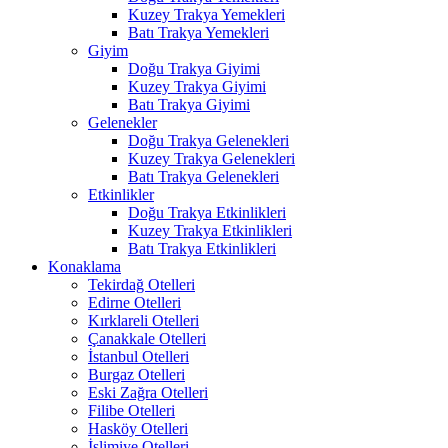
Kuzey Trakya Yemekleri
Batı Trakya Yemekleri
Giyim
Doğu Trakya Giyimi
Kuzey Trakya Giyimi
Batı Trakya Giyimi
Gelenekler
Doğu Trakya Gelenekleri
Kuzey Trakya Gelenekleri
Batı Trakya Gelenekleri
Etkinlikler
Doğu Trakya Etkinlikleri
Kuzey Trakya Etkinlikleri
Batı Trakya Etkinlikleri
Konaklama
Tekirdağ Otelleri
Edirne Otelleri
Kırklareli Otelleri
Çanakkale Otelleri
İstanbul Otelleri
Burgaz Otelleri
Eski Zağra Otelleri
Filibe Otelleri
Hasköy Otelleri
İslimiye Otelleri