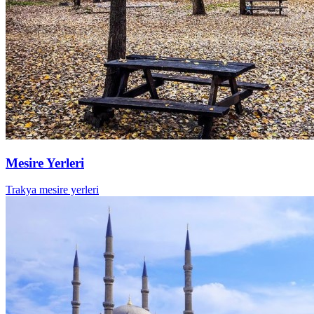
Mesire Yerleri
Trakya mesire yerleri