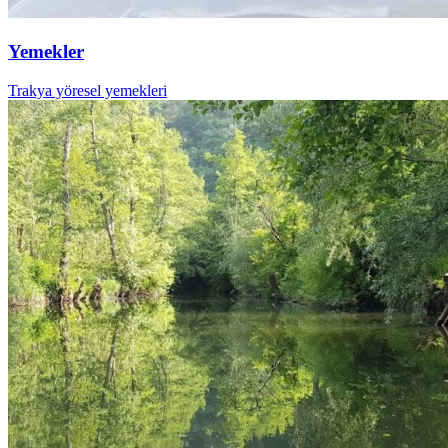
Yemekler
Trakya yöresel yemekleri