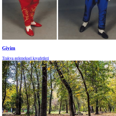
Giyim
Trakya geleneksel kıyafetleri